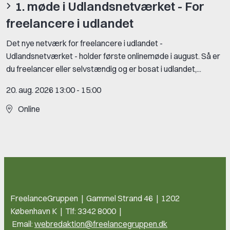
1. møde i Udlandsnetværket - For
freelancere i udlandet
Det nye netværk for freelancere i udlandet -
Udlandsnetværket - holder første onlinemøde i august. Så er
du freelancer eller selvstændig og er bosat i udlandet,...
20. aug. 2026 13:00
-
15:00
Online
FreelanceGruppen | Gammel Strand 46 | 1202
København K | Tlf: 3342 8000 |
Email:
webredaktion@freelancegruppen.dk