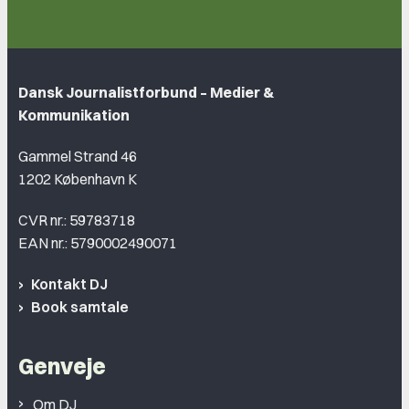
Dansk Journalistforbund – Medier &
Kommunikation
Gammel Strand 46
1202 København K
CVR nr.: 59783718
EAN nr.: 5790002490071
Kontakt DJ
Book samtale
Genveje
Om DJ