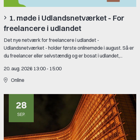
1. møde i Udlandsnetværket - For
freelancere i udlandet
Det nye netværk for freelancere i udlandet -
Udlandsnetværket - holder første onlinemøde i august. Så er
du freelancer eller selvstændig og er bosat i udlandet,...
20. aug. 2026 13:00
-
15:00
Online
28
SEP.