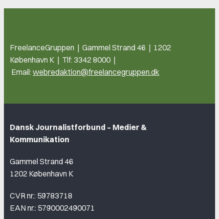
FreelanceGruppen | Gammel Strand 46 | 1202
København K | Tlf: 3342 8000 |
Email:
webredaktion@freelancegruppen.dk
Dansk Journalistforbund – Medier &
Kommunikation
Gammel Strand 46
1202 København K
CVR nr.: 59783718
EAN nr.: 5790002490071