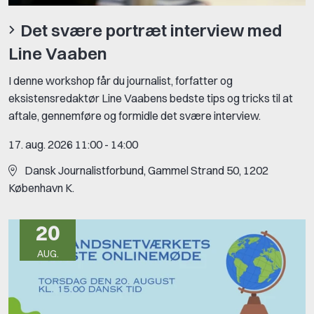
Det svære portræt interview med
Line Vaaben
I denne workshop får du journalist, forfatter og
eksistensredaktør Line Vaabens bedste tips og tricks til at
aftale, gennemføre og formidle det svære interview.
17. aug. 2026 11:00
-
14:00
Dansk Journalistforbund, Gammel Strand 50, 1202
København K.
20
AUG.