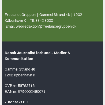
FreelanceGruppen | Gammel Strand 46 | 1202
København K | Tlf: 3342 8000 |
Email:
webredaktion@freelancegruppen.dk
Dansk Journalistforbund – Medier &
Kommunikation
Gammel Strand 46
1202 København K
CVR nr.: 59783718
EAN nr.: 5790002490071
Kontakt DJ