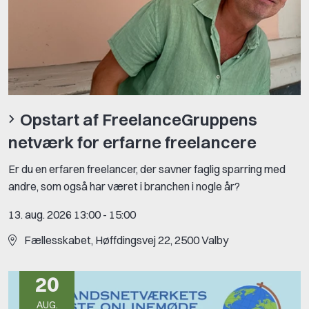
Opstart af FreelanceGruppens
netværk for erfarne freelancere
Er du en erfaren freelancer, der savner faglig sparring med
andre, som også har været i branchen i nogle år?
13. aug. 2026 13:00
-
15:00
Fællesskabet, Høffdingsvej 22, 2500 Valby
20
AUG.