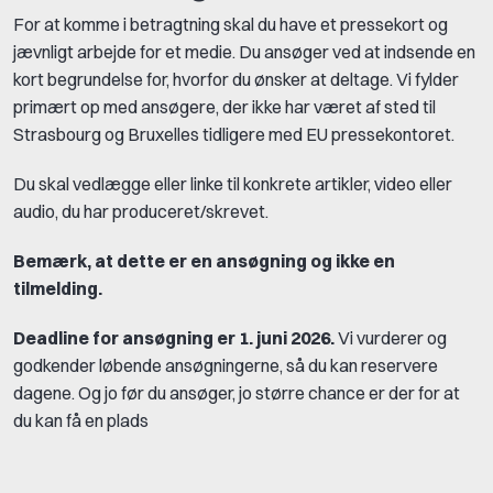
For at komme i betragtning skal du have et pressekort og
jævnligt arbejde for et medie. Du ansøger ved at indsende en
kort begrundelse for, hvorfor du ønsker at deltage. Vi fylder
primært op med ansøgere, der ikke har været af sted til
Strasbourg og Bruxelles tidligere med EU pressekontoret.
Du skal vedlægge eller linke til konkrete artikler, video eller
audio, du har produceret/skrevet.
Bemærk, at dette er en ansøgning og ikke en
tilmelding.
Deadline for ansøgning er 1. juni 2026.
Vi vurderer og
godkender løbende ansøgningerne, så du kan reservere
dagene. Og jo før du ansøger, jo større chance er der for at
du kan få en plads