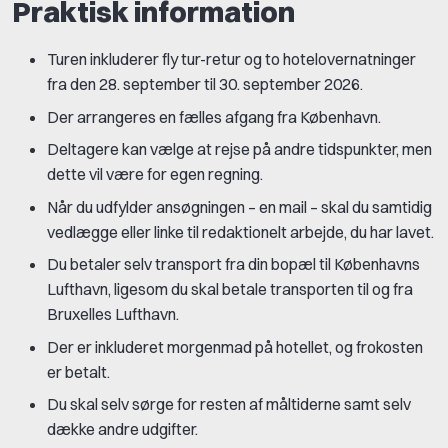
Praktisk information
Turen inkluderer fly tur-retur og to hotelovernatninger
fra den 28. september til 30. september 2026.
Der arrangeres en fælles afgang fra København.
Deltagere kan vælge at rejse på andre tidspunkter, men
dette vil være for egen regning.
Når du udfylder ansøgningen – en mail – skal du samtidig
vedlægge eller linke til redaktionelt arbejde, du har lavet.
Du betaler selv transport fra din bopæl til Københavns
Lufthavn, ligesom du skal betale transporten til og fra
Bruxelles Lufthavn.
Der er inkluderet morgenmad på hotellet, og frokosten
er betalt.
Du skal selv sørge for resten af måltiderne samt selv
dække andre udgifter.