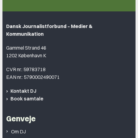
Dansk Journalistforbund – Medier &
Kommunikation
Gammel Strand 46
1202 København K
CVR nr.: 59783718
EAN nr.: 5790002490071
Kontakt DJ
Book samtale
Genveje
Om DJ