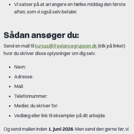
Vi satser på at arrangere en fælles middag den første
aften, som vi også selv betaler.
Sådan ansøger du:
Send en mail til
kursus@freelancegruppen.dk
(klik på linket)
hvor du skriver disse oplysninger om dig selv:
Navn:
Adresse:
Mail:
Telefonnummer:
Medier, du skriver for:
Vedlæg eller link til eksempler på dit arbejde.
Og send mailen inden
1. juni 2026
. Men send den gerne før, vi