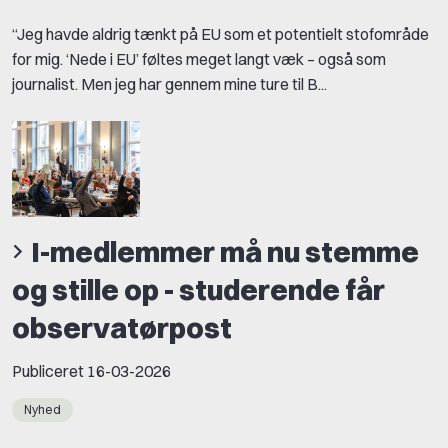
“Jeg havde aldrig tænkt på EU som et potentielt stofområde
for mig. ‘Nede i EU’ føltes meget langt væk – også som
journalist. Men jeg har gennem mine ture til B...
I-medlemmer må nu stemme
og stille op - studerende får
observatørpost
Publiceret
16-03-2026
Nyhed