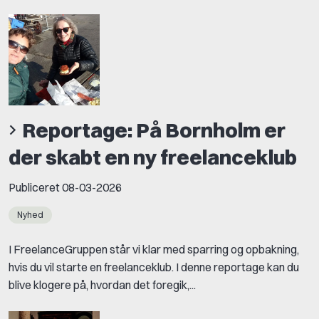
Reportage: På Bornholm er
der skabt en ny freelanceklub
Publiceret
08-03-2026
Nyhed
I FreelanceGruppen står vi klar med sparring og opbakning,
hvis du vil starte en freelanceklub. I denne reportage kan du
blive klogere på, hvordan det foregik,...