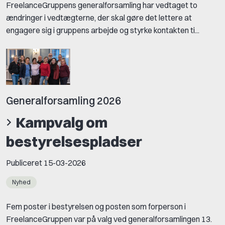
FreelanceGruppens generalforsamling har vedtaget to
ændringer i vedtægterne, der skal gøre det lettere at
engagere sig i gruppens arbejde og styrke kontakten ti...
Generalforsamling 2026
Kampvalg om
bestyrelsespladser
Publiceret
15-03-2026
Nyhed
Fem poster i bestyrelsen og posten som forperson i
FreelanceGruppen var på valg ved generalforsamlingen 13.