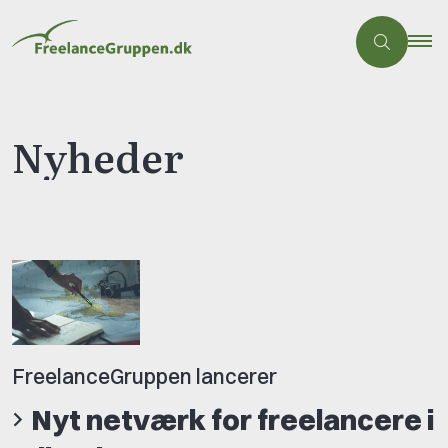
Nyheder
FreelanceGruppen lancerer
Nyt netværk for freelancere i