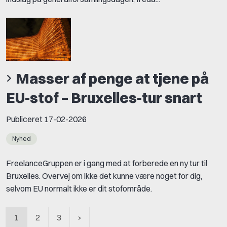
Masser af penge at tjene på
EU-stof – Bruxelles-tur snart
Publiceret
17-02-2026
Nyhed
FreelanceGruppen er i gang med at forberede en ny tur til
Bruxelles. Overvej om ikke det kunne være noget for dig,
selvom EU normalt ikke er dit stofområde.
1
2
3