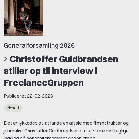
Generalforsamling 2026
Christoffer Guldbrandsen
stiller op til interview i
FreelanceGruppen
Publiceret
22-02-2026
Nyhed
Det er lykkedes os at lande en aftale med filminstruktør og
journalist Christoffer Guldbrandsen om at være det faglige
indslag på generalforsamlingsdagen, freda...