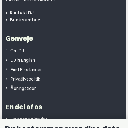
Kontakt DJ
Book samtale
Genveje
Om DJ
DJ in English
Find Freelancer
Privatlivspolitik
Åbningstider
En del af os
Grupper og kredse