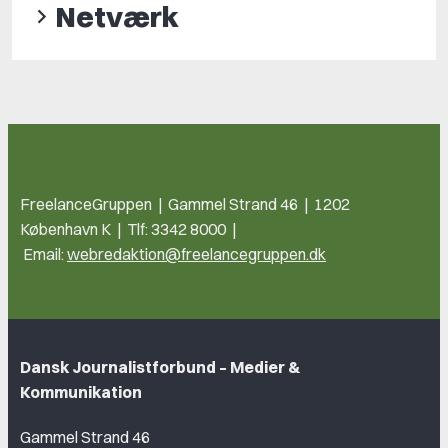
Netværk
FreelanceGruppen | Gammel Strand 46 | 1202
København K | Tlf: 3342 8000 |
Email:
webredaktion@freelancegruppen.dk
Dansk Journalistforbund – Medier &
Kommunikation
Gammel Strand 46