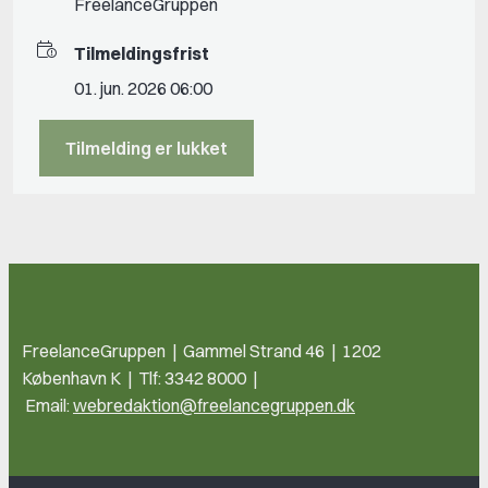
FreelanceGruppen
Tilmeldingsfrist
01. jun. 2026 06:00
Tilmelding er lukket
FreelanceGruppen | Gammel Strand 46 | 1202
København K | Tlf: 3342 8000 |
Email:
webredaktion@freelancegruppen.dk