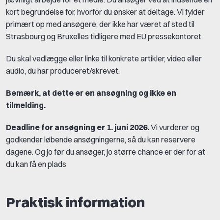
kort begrundelse for, hvorfor du ønsker at deltage. Vi fylder
primært op med ansøgere, der ikke har været af sted til
Strasbourg og Bruxelles tidligere med EU pressekontoret.
Du skal vedlægge eller linke til konkrete artikler, video eller
audio, du har produceret/skrevet.
Bemærk, at dette er en ansøgning og ikke en
tilmelding.
Deadline for ansøgning er 1. juni 2026.
Vi vurderer og
godkender løbende ansøgningerne, så du kan reservere
dagene. Og jo før du ansøger, jo større chance er der for at
du kan få en plads
Praktisk information