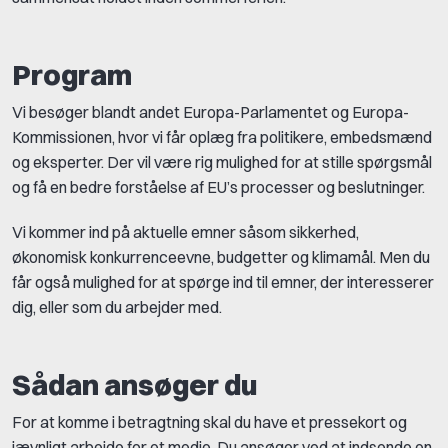
Program
Vi besøger blandt andet Europa-Parlamentet og Europa-
Kommissionen, hvor vi får oplæg fra politikere, embedsmænd
og eksperter. Der vil være rig mulighed for at stille spørgsmål
og få en bedre forståelse af EU’s processer og beslutninger.
Vi kommer ind på aktuelle emner såsom sikkerhed,
økonomisk konkurrenceevne, budgetter og klimamål. Men du
får også mulighed for at spørge ind til emner, der interesserer
dig, eller som du arbejder med.
Sådan ansøger du
For at komme i betragtning skal du have et pressekort og
jævnligt arbejde for et medie. Du ansøger ved at indsende en