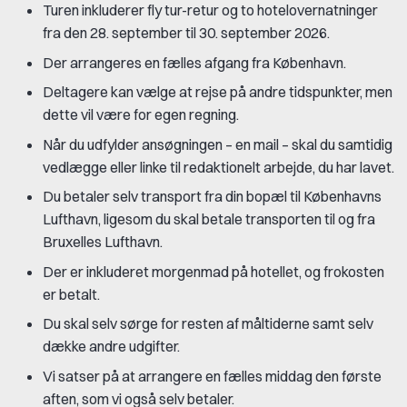
Turen inkluderer fly tur-retur og to hotelovernatninger
fra den 28. september til 30. september 2026.
Der arrangeres en fælles afgang fra København.
Deltagere kan vælge at rejse på andre tidspunkter, men
dette vil være for egen regning.
Når du udfylder ansøgningen – en mail – skal du samtidig
vedlægge eller linke til redaktionelt arbejde, du har lavet.
Du betaler selv transport fra din bopæl til Københavns
Lufthavn, ligesom du skal betale transporten til og fra
Bruxelles Lufthavn.
Der er inkluderet morgenmad på hotellet, og frokosten
er betalt.
Du skal selv sørge for resten af måltiderne samt selv
dække andre udgifter.
Vi satser på at arrangere en fælles middag den første
aften, som vi også selv betaler.