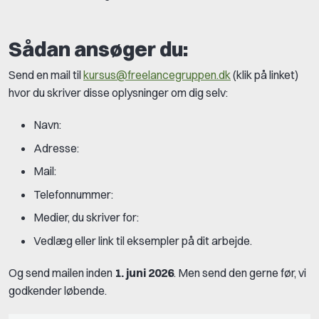
Sådan ansøger du:
Send en mail til
kursus@freelancegruppen.dk
(klik på linket)
hvor du skriver disse oplysninger om dig selv:
Navn:
Adresse:
Mail:
Telefonnummer:
Medier, du skriver for:
Vedlæg eller link til eksempler på dit arbejde.
Og send mailen inden
1. juni 2026
. Men send den gerne før, vi
godkender løbende.