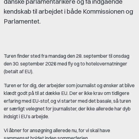
danske parlamentarikere og få indgående
kendskab til arbejdet i både Kommissionen og
Parlamentet.
Turen finder sted fra mandag den 28. september til onsdag
den 30. september 2026 med fly og to hotelovernatninger
(betalt af EU).
Turen er for dig, der arbejder som journalist og ønsker at blive
klædt godt på til at dække EU. Der er ikke krav om tidligere
erfaring med EU-stof, og vi starter med det basale, så turen
er særligt velegnet for journalister, der ikke allerede har dyb
indsigt i EU’s arbejde.
Vi åbner for ansøgning allerede nu, for vi skal have
sammensat holdet inden sommerferien.