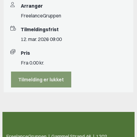
Arrangør
FreelanceGruppen
Tilmeldingsfrist
12. mar. 2026 09:00
Pris
Fra 0.00 kr.
Tilmelding er lukket
FreelanceGruppen | Gammel Strand 46 | 1202