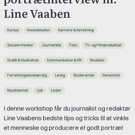
Line Vaaben
Kursus
Hovedstaden
Karriere & forretning
Sociale medier
Journalistik
Foto
TV- og Filmproduktion
Grafik & illustration
Kommunikation & PR
Studieliv
Forretningselvstændig
Ledig
Studerende
Pensionist
Nyuddannet
I job
Leder
I denne workshop får du journalist og redaktør
Line Vaabens bedste tips og tricks til at vinkle
et menneske og producere et godt portræt