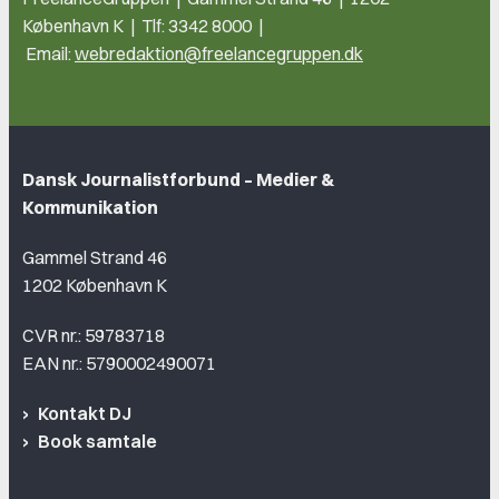
København K | Tlf: 3342 8000 |
Email:
webredaktion@freelancegruppen.dk
Dansk Journalistforbund – Medier &
Kommunikation
Gammel Strand 46
1202 København K
CVR nr.: 59783718
EAN nr.: 5790002490071
Kontakt DJ
Book samtale