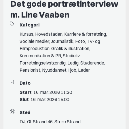
Det gode portrætinterview
m. Line Vaaben
Kategori
Kursus
,
Hovedstaden
,
Karriere & forretning
,
Sociale medier
,
Journalistik
,
Foto
,
TV- og
Filmproduktion
,
Grafik & illustration
,
Kommunikation & PR
,
Studieliv
,
Forretningselvstændig
,
Ledig
,
Studerende
,
Pensionist
,
Nyuddannet
,
I job
,
Leder
Dato
Start
16. mar. 2026 11:30
Slut
16. mar. 2026 15:00
Sted
DJ, Gl. Strand 46, Store Strand