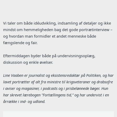
Vi taler om både idéudvikling, indsamling af detaljer og ikke
mindst om hemmeligheden bag det gode portrætinterview –
og hvordan man formidler et andet menneske både
fængslende og fair.
Eftermiddagen byder både på undervisningsoplæg,
diskussion og enkle øvelser.
Line Vaaben er journalist og eksistensredaktør på Politiken, og har
lavet portrætter af alt fra ministre til krigsveteraner og drabsofre
i aviser og magasiner, i podcasts og i prisbelønnede bøger. Hun
har skrevet lærebogen ”Fortællingens tid,” og har undervist i en
årrække i ind- og udland.