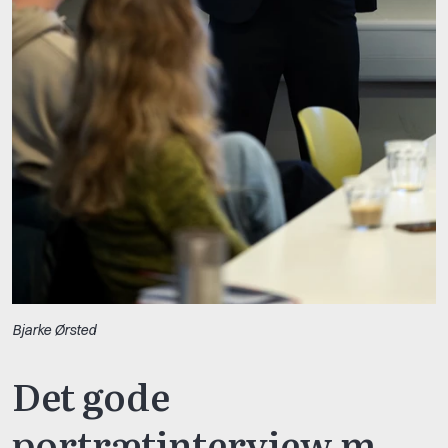
Bjarke Ørsted
Det gode
portrætinterview m.