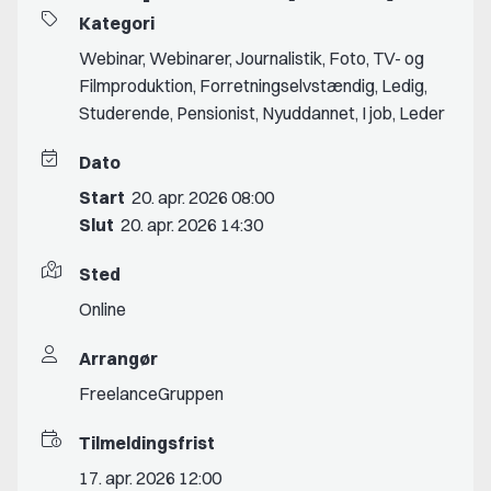
Kategori
Webinar
,
Webinarer
,
Journalistik
,
Foto
,
TV- og
Filmproduktion
,
Forretningselvstændig
,
Ledig
,
Studerende
,
Pensionist
,
Nyuddannet
,
I job
,
Leder
Dato
Start
20. apr. 2026 08:00
Slut
20. apr. 2026 14:30
Sted
Online
Arrangør
FreelanceGruppen
Tilmeldingsfrist
17. apr. 2026 12:00