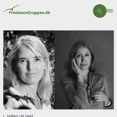
L. Holten / M. Hald