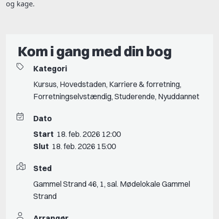
og kage.
Kom i gang med din bog
Kategori
Kursus
,
Hovedstaden
,
Karriere & forretning
,
Forretningselvstændig
,
Studerende
,
Nyuddannet
Dato
Start
18. feb. 2026 12:00
Slut
18. feb. 2026 15:00
Sted
Gammel Strand 46, 1, sal. Mødelokale Gammel
Strand
Arrangør