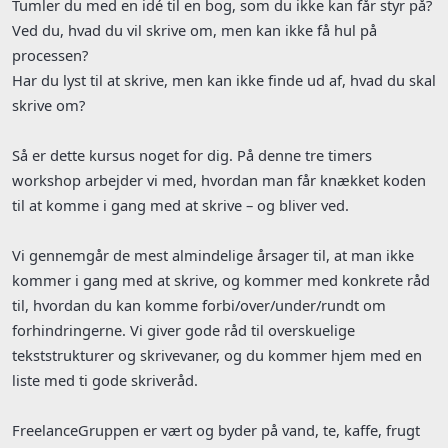
Tumler du med en idé til en bog, som du ikke kan får styr på?
Ved du, hvad du vil skrive om, men kan ikke få hul på
processen?
Har du lyst til at skrive, men kan ikke finde ud af, hvad du skal
skrive om?
Så er dette kursus noget for dig. På denne tre timers
workshop arbejder vi med, hvordan man får knækket koden
til at komme i gang med at skrive – og bliver ved.
Vi gennemgår de mest almindelige årsager til, at man ikke
kommer i gang med at skrive, og kommer med konkrete råd
til, hvordan du kan komme forbi/over/under/rundt om
forhindringerne. Vi giver gode råd til overskuelige
tekststrukturer og skrivevaner, og du kommer hjem med en
liste med ti gode skriveråd.
FreelanceGruppen er vært og byder på vand, te, kaffe, frugt