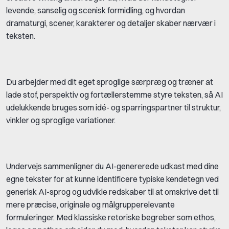
levende, sanselig og scenisk formidling, og hvordan
dramaturgi, scener, karakterer og detaljer skaber nærvær i
teksten.
Du arbejder med dit eget sproglige særpræg og træner at
lade stof, perspektiv og fortællerstemme styre teksten, så AI
udelukkende bruges som idé- og sparringspartner til struktur,
vinkler og sproglige variationer.
Undervejs sammenligner du AI-genererede udkast med dine
egne tekster for at kunne identificere typiske kendetegn ved
generisk AI-sprog og udvikle redskaber til at omskrive det til
mere præcise, originale og målgrupperelevante
formuleringer. Med klassiske retoriske begreber som ethos,