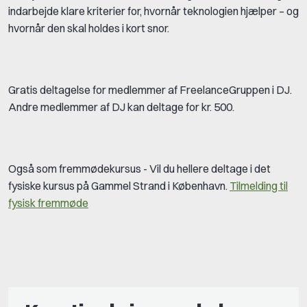
indarbejde klare kriterier for, hvornår teknologien hjælper – og
hvornår den skal holdes i kort snor.
Gratis deltagelse for medlemmer af FreelanceGruppen i DJ.
Andre medlemmer af DJ kan deltage for kr. 500.
Også som fremmødekursus - Vil du hellere deltage i det
fysiske kursus på Gammel Strand i København.
Tilmelding til
fysisk fremmøde