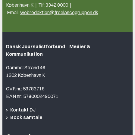
København K | Tlf: 3342 8000 |
Email:
webredaktion@freelancegruppen.dk
Dansk Journalistforbund – Medier &
Kommunikation
Gammel Strand 46
1202 København K
CVR nr.: 59783718
EAN nr.: 5790002490071
Kontakt DJ
Book samtale