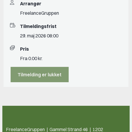
Arrangør
FreelanceGruppen
Tilmeldingsfrist
29. maj 2026 08:00
Pris
Fra 0.00 kr.
Tilmelding er lukket
FreelanceGruppen | Gammel Strand 46 | 1202