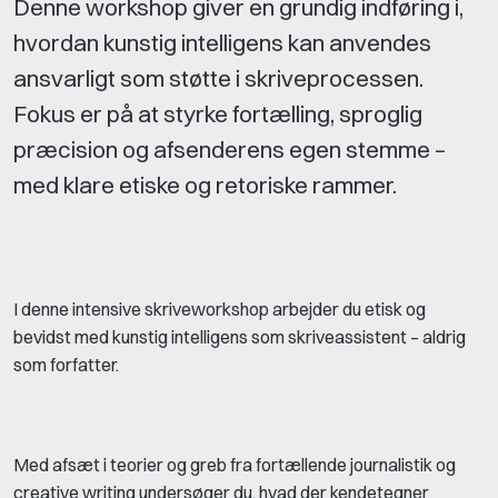
Denne workshop giver en grundig indføring i,
hvordan kunstig intelligens kan anvendes
ansvarligt som støtte i skriveprocessen.
Fokus er på at styrke fortælling, sproglig
præcision og afsenderens egen stemme –
med klare etiske og retoriske rammer.
I denne intensive skriveworkshop arbejder du etisk og
bevidst med kunstig intelligens som skriveassistent – aldrig
som forfatter.
Med afsæt i teorier og greb fra fortællende journalistik og
creative writing undersøger du, hvad der kendetegner