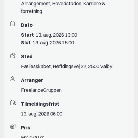
Arrangement
,
Hovedstaden
,
Karriere &
forretning
Dato
Start
13. aug. 2026 13:00
Slut
13. aug. 2026 15:00
Sted
Fællesskabet, Høffdingsvej 22, 2500 Valby
Arrangør
FreelanceGruppen
Tilmeldingsfrist
13. aug. 2026 06:00
Pris
Fra 0.00 kr.