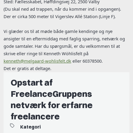
Sted: Fællesskabet, Høffdingsvej 22, 2500 Valby
(Du skal ned ad trappen, når du kommer ind i opgangen).
Der er cirka 500 meter til Vigerslev Allé Station (Linje F).
Vi glæder os til at møde både gamle kendinge og nye
ansigter til en eftermiddag med faglig sparring, netværk og
gode samtaler. Har du spørgsmål, er du velkommen til at
skrive eller ringe til Kenneth Wöhlisfelt på
kenneth@melgaard-wohlisfelt.dk
eller 60378500.
Det er gratis at deltage.
Opstart af
FreelanceGruppens
netværk for erfarne
freelancere
Kategori