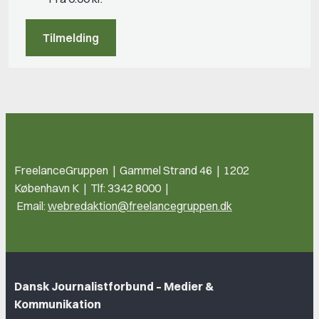
Tilmelding
FreelanceGruppen | Gammel Strand 46 | 1202
København K | Tlf: 3342 8000 |
Email:
webredaktion@freelancegruppen.dk
Dansk Journalistforbund – Medier &
Kommunikation