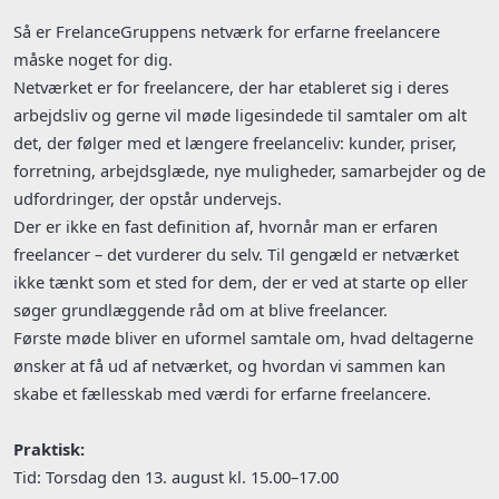
Så er FrelanceGruppens netværk for erfarne freelancere
måske noget for dig.
Netværket er for freelancere, der har etableret sig i deres
arbejdsliv og gerne vil møde ligesindede til samtaler om alt
det, der følger med et længere freelanceliv: kunder, priser,
forretning, arbejdsglæde, nye muligheder, samarbejder og de
udfordringer, der opstår undervejs.
Der er ikke en fast definition af, hvornår man er erfaren
freelancer – det vurderer du selv. Til gengæld er netværket
ikke tænkt som et sted for dem, der er ved at starte op eller
søger grundlæggende råd om at blive freelancer.
Første møde bliver en uformel samtale om, hvad deltagerne
ønsker at få ud af netværket, og hvordan vi sammen kan
skabe et fællesskab med værdi for erfarne freelancere.
Praktisk:
Tid: Torsdag den 13. august kl. 15.00–17.00