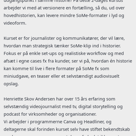
arbejder vi med at versionere en fortælling, så du, ud over
hovedhistorien, kan levere mindre SoMe-formater i lyd og
videoform.
Kurset er for journalister og kommunikatører, der vil lære,
hvordan man strategisk tænker SoMe-klip ind i historier.
Fokus er på enkle set-ups og realistiske workflow og med
afsæt i egne cases fx fra kunder, ser vi på, hvordan én historie
kan komme til live i flere formater på SoMe fx som
miniudgave, en teaser eller et selvstændigt audiovisuelt
opslag.
Henriette Skov Andersen har over 15 års erfaring som
selvstændig videojournalist med tv, digital storytelling og
podcast for virksomheder og organisationer.
Vi arbejder i programmerne Canva og Headliner, og
deltagerne skal forinden kurset selv have stiftet bekendtskab