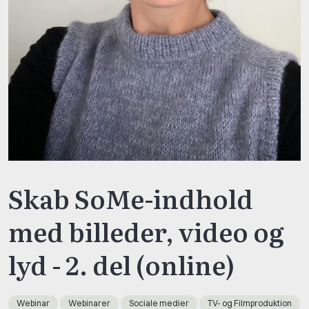
Skab SoMe-indhold
med billeder, video og
lyd - 2. del (online)
Webinar
Webinarer
Sociale medier
TV- og Filmproduktion