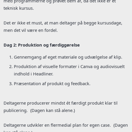
med programmerne og prøvet dem af, da det ikke er et
teknisk kursus.
Det er ikke et must, at man deltager på begge kursusdage,
men det vil være en fordel.
Dag 2: Produktion og færdiggørelse
Gennemgang af eget materiale og udvælgelse af klip.
Produktion af visuelle formater i Canva og audiovisuelt
indhold i Headliner.
Præsentation af produkt og feedback.
Deltagerne producerer mindst ét færdigt produkt klar til
publicering. (Dagen kan stå alene.)
Deltagerne udvikler en flermedial plan for egen case. (Dagen