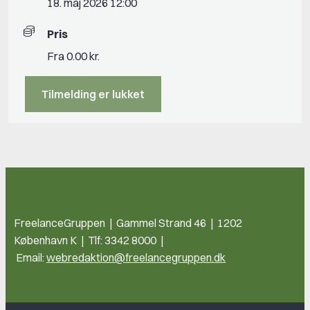
18. maj 2026 12:00
Pris
Fra 0.00 kr.
Tilmelding er lukket
FreelanceGruppen | Gammel Strand 46 | 1202
København K | Tlf: 3342 8000 |
Email:
webredaktion@freelancegruppen.dk