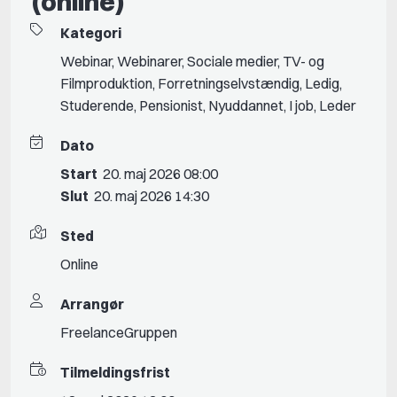
(online)
Kategori
Webinar
,
Webinarer
,
Sociale medier
,
TV- og
Filmproduktion
,
Forretningselvstændig
,
Ledig
,
Studerende
,
Pensionist
,
Nyuddannet
,
I job
,
Leder
Dato
Start
20. maj 2026 08:00
Slut
20. maj 2026 14:30
Sted
Online
Arrangør
FreelanceGruppen
Tilmeldingsfrist