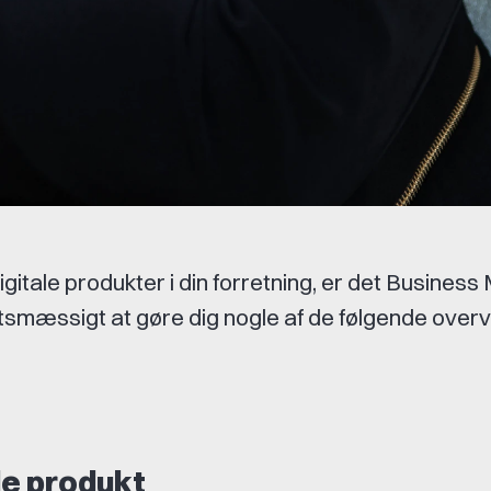
gitale produkter i din forretning, er det Business
tsmæssigt at gøre dig nogle af de følgende overv
ale produkt