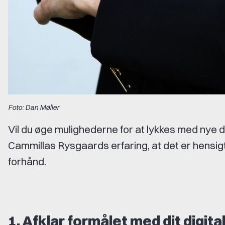
Foto: Dan Møller
Vil du øge mulighederne for at lykkes med nye di
Cammillas Rysgaards erfaring, at det er hensig
forhånd.
1. Afklar formålet med dit digit