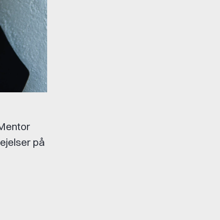
 Mentor
ejelser på