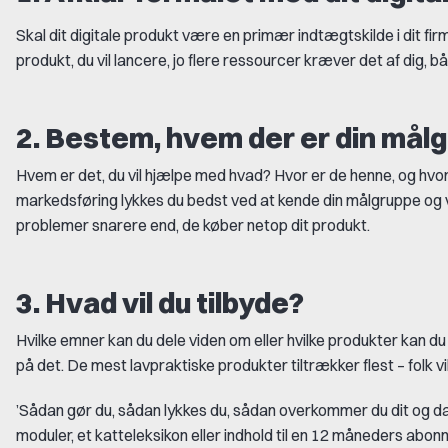
Skal dit digitale produkt være en primær indtægtskilde i dit fir
produkt, du vil lancere, jo flere ressourcer kræver det af dig,
2. Bestem, hvem der er din mål
Hvem er det, du vil hjælpe med hvad? Hvor er de henne, og h
markedsføring lykkes du bedst ved at kende din målgruppe og v
problemer snarere end, de køber netop dit produkt.
3. Hvad vil du tilbyde?
Hvilke emner kan du dele viden om eller hvilke produkter kan du
på det. De mest lavpraktiske produkter tiltrækker flest – folk v
’Sådan gør du, sådan lykkes du, sådan overkommer du dit og dat’
moduler, et katteleksikon eller indhold til en 12 måneders abo