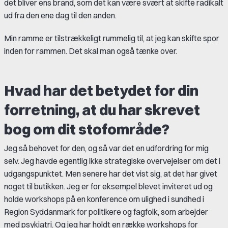
det bliver ens brand, som det kan være svært at skifte radikalt
ud fra den ene dag til den anden.
Min ramme er tilstrækkeligt rummelig til, at jeg kan skifte spor
inden for rammen. Det skal man også tænke over.
Hvad har det betydet for din
forretning, at du har skrevet
bog om dit stofområde?
Jeg så behovet for den, og så var det en udfordring for mig
selv. Jeg havde egentlig ikke strategiske overvejelser om det i
udgangspunktet. Men senere har det vist sig, at det har givet
noget til butikken. Jeg er for eksempel blevet inviteret ud og
holde workshops på en konference om ulighed i sundhed i
Region Syddanmark for politikere og fagfolk, som arbejder
med psykiatri. Og jeg har holdt en række workshops for