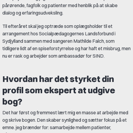
pårørende, fagfolk og patienter med henblik på at skabe
dialog og erfaringsudveksling.
Til efteråret skal jeg optræde som oplægsholder til et
arrangement hos Socialpædagogernes Landsforbund i
Sydjylland sammen med sangeren Mathilde Falch, som
tidligere lidt af en spiseforstyrrelse og har haft et misbrug, men
nu er rask og arbejder som ambassadør for SIND.
Hvordan har det styrket din
profil som ekspert at udgive
bog?
Det har først og fremmest lært mig en masse at arbejde med
og skrive bogen. Den skaber synlighed og sætter fokus på et
emne. jeg brænder for: samarbejde mellem patienter,