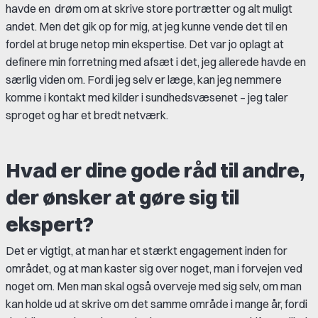
havde en drøm om at skrive store portrætter og alt muligt
andet. Men det gik op for mig, at jeg kunne vende det til en
fordel at bruge netop min ekspertise. Det var jo oplagt at
definere min forretning med afsæt i det, jeg allerede havde en
særlig viden om. Fordi jeg selv er læge, kan jeg nemmere
komme i kontakt med kilder i sundhedsvæsenet – jeg taler
sproget og har et bredt netværk.
Hvad er dine gode råd til andre,
der ønsker at gøre sig til
ekspert?
Det er vigtigt, at man har et stærkt engagement inden for
området, og at man kaster sig over noget, man i forvejen ved
noget om. Men man skal også overveje med sig selv, om man
kan holde ud at skrive om det samme område i mange år, fordi