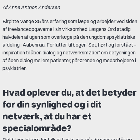
Af Anne Anthon Andersen
Birgitte Vange 35 års erfaring som læge og arbejder ved siden
af freelanceopgaverne i sin virksomhed Lægens Ord stadig
halvdelen af ugen som overlæge på den ungdomspsykiatriske
afdeling i Aabenraa. Forfatter til bogen ’Set, hørt og forstået –
inspiration til åben dialog og netværksmøder’ om betydningen
af åben dialog mellem patienter, pårørende og medarbejdere i
psykiatrien.
Hvad oplever du, at det betyder
for din synlighed og i dit
netværk, at du har et
specialområde?
Det bliver lettere for folk at huske mig, når de senere står og