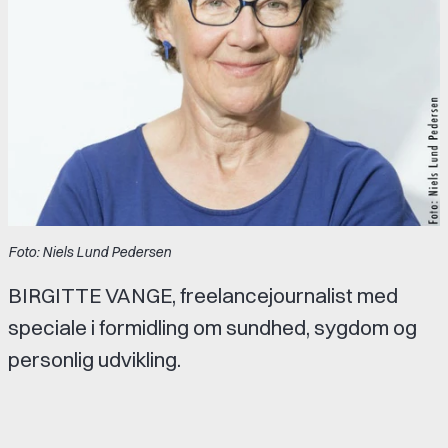
Foto: Niels Lund Pedersen
BIRGITTE VANGE, freelancejournalist med
speciale i formidling om sundhed, sygdom og
personlig udvikling.