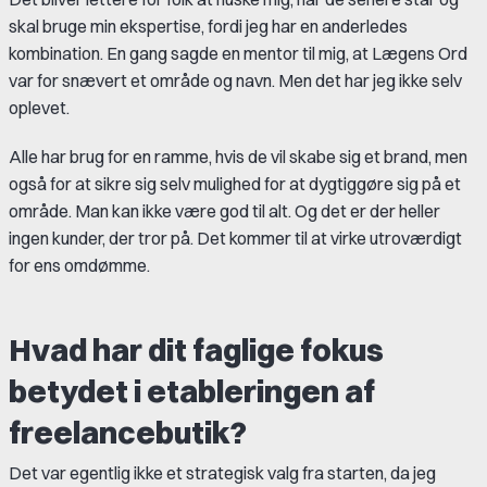
skal bruge min ekspertise, fordi jeg har en anderledes
kombination. En gang sagde en mentor til mig, at Lægens Ord
var for snævert et område og navn. Men det har jeg ikke selv
oplevet.
Alle har brug for en ramme, hvis de vil skabe sig et brand, men
også for at sikre sig selv mulighed for at dygtiggøre sig på et
område. Man kan ikke være god til alt. Og det er der heller
ingen kunder, der tror på. Det kommer til at virke utroværdigt
for ens omdømme.
Hvad har dit faglige fokus
betydet i etableringen af
freelancebutik?
Det var egentlig ikke et strategisk valg fra starten, da jeg