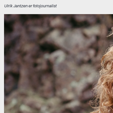
Ulrik Jantzen er fotojournalist