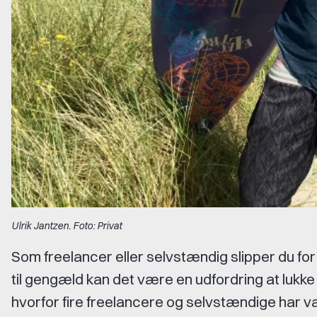
Ulrik Jantzen. Foto: Privat
Som freelancer eller selvstændig slipper du fo
til gengæld kan det være en udfordring at lukke 
hvorfor fire freelancere og selvstændige har val