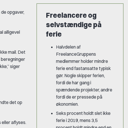
m de opgaver,
Freelancere og
selvstændige på
l alligevel
ferie
Halvdelen af
ekke mail. Det
FreelanceGruppens
g beregninger
medlemmer holder mindre
kke,” siger
ferie end fastansatte typisk
gør. Nogle skipper ferien,
fordi de har gang i
spændende projekter, andre
fordi de er pressede på
vendte det op
økonomien.
Seks procent holdt slet ikke
ferie i 2019, mens 3,5
 eller aflyses.
procent holdt mindre end en