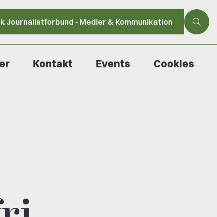
sk Journalistforbund - Medier & Kommunikation
er
Kontakt
Events
Cookies
ri