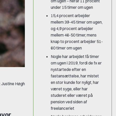
om ugen – heraf 11 procent
under 15 timer om ugen
15,4 procent arbejder
mellem 39-45 timer om ugen,
og 4,9 procent arbejder
mellem 46-50 timer, mens
knap to procent arbejder 51-
60 timer om ugen
Nogle har arbejdet få timer
om ugen i 2019, fordi de fx er
nystartede efter en
fastansættelse, har mistet
en stor kunde for nyligt, har
: Justine Høgh
været syge, eller har
studeret eller været på
pension ved siden af
freelanceriet
hvor