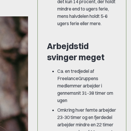
det kun 14 procent, der holdt
mindre end to ugers ferie,
mens halvdelen holdt 5-6
ugers ferie eller mere.
Arbejdstid
svinger meget
Ca. en tredjedel af
FreelanceGruppens
medlemmer arbejder i
gennemsnit 31-38 timer om
ugen
Omkring hver femte arbejder
23-30 timer og en fjerdedel
arbejder mindre en 22 timer