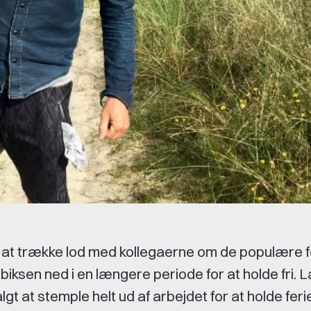
r at trække lod med kollegaerne om de populære f
biksen ned i en længere periode for at holde fri. 
gt at stemple helt ud af arbejdet for at holde feri