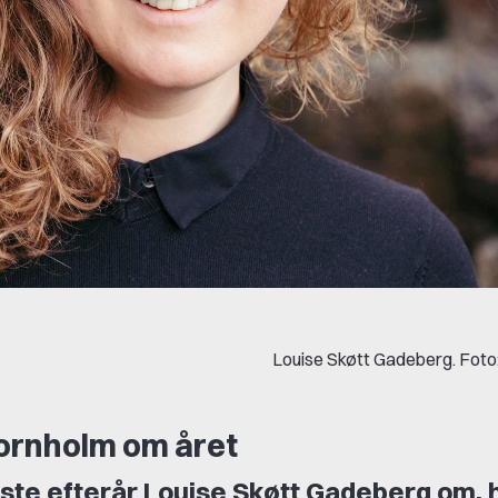
Louise Skøtt Gadeberg. Foto
Bornholm om året
dste efterår Louise Skøtt Gadeberg om, 