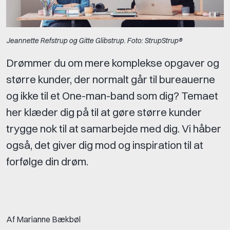
Jeannette Refstrup og Gitte Glibstrup. Foto: StrupStrup®
Drømmer du om mere komplekse opgaver og
større kunder, der normalt går til bureauerne
og ikke til et One-man-band som dig? Temaet
her klæder dig på til at gøre større kunder
trygge nok til at samarbejde med dig. Vi håber
også, det giver dig mod og inspiration til at
forfølge din drøm.
Af Marianne Bækbøl