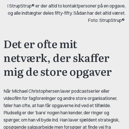
I StrupStrup® er der altid to kontaktpersoner på en opgave,
og alle indtægter deles fifty-fifty. Sådan har det altid været.
Foto: StrupStrup®
Det er ofte mit
netværk, der skaffer
mig de store opgaver
Når Michael Christophersen laver podcastserier eller
videofilm for fagforeninger og andre store organisationer,
føler han ofte, at han får opgaverne ind ved et tilfælde.
Pludselig er der ’bare’ nogen han kender, der ringer og
spørger, om han vil byde ind. Han laver sjældent strategisk,
opsøgende salgsarbejde men forsøger at finde vej fra