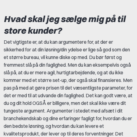
Hvad skal jeg sælge mig på til
store kunder?
Det vigtigste er, at du kan argumentere for, at der er
sikkerhed for at din løsning/din ydelse er lige så god som den
et større bureau, vil kunne diske op med. Du bør først og
fremmest slå på din faglighed. Men du kan eksempelvis også
slå på, at du er mere agil, hurtigtarbejdende, og at du ikke
kommer med et større set-up, der også skal finansieres. Men
pas på med at gøre prisen til det væsentligste parameter, for
det er med til at udvande din faglighed. Det kan godt være, at
du og dit hold OGSÅ er billigere, men det skal ikke være dit
tungeste argument. Argumenter i stedet med afsæt i dit
branchekendskab og dine erfaringer fagligt for, hvordan du er
den bedste løsning, og hvordan du kan levere et
kvalitetsprodukt, der lever op til deres forventninger. Det