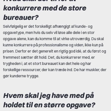
konkurrere med de store
bureauer?
Selvfølgelig er det forskelligt afhængigt af kunde- og
opgavetype, men hvis du selv vil løse alle dele i en stor
opgave alene, kan du komme til at virke utroværdig. Du skal
kunne konkurrere på professionalisme og viden, ikke kun på
prisen. Derfor er det generelt en rigtig god idé, at du først og
fremmest sætter dit hold. Det, du konkurrerer med,
er
trygheden i, at et stort bureauet kan det hele og har
forskellige ressourcer, der kan træde ind. De har muskler, der
gør kunderne trygge.
Hvem skal jeg have med på
holdet til en større opgave?