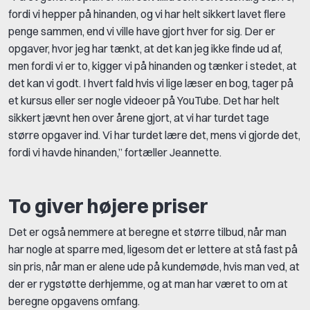
fordi vi hepper på hinanden, og vi har helt sikkert lavet flere
penge sammen, end vi ville have gjort hver for sig. Der er
opgaver, hvor jeg har tænkt, at det kan jeg ikke finde ud af,
men fordi vi er to, kigger vi på hinanden og tænker i stedet, at
det kan vi godt. I hvert fald hvis vi lige læser en bog, tager på
et kursus eller ser nogle videoer på YouTube. Det har helt
sikkert jævnt hen over årene gjort, at vi har turdet tage
større opgaver ind. Vi har turdet lære det, mens vi gjorde det,
fordi vi havde hinanden,” fortæller Jeannette.
To giver højere priser
Det er også nemmere at beregne et større tilbud, når man
har nogle at sparre med, ligesom det er lettere at stå fast på
sin pris, når man er alene ude på kundemøde, hvis man ved, at
der er rygstøtte derhjemme, og at man har været to om at
beregne opgavens omfang.