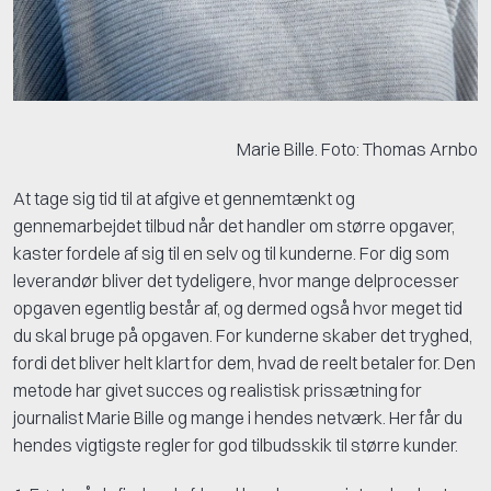
Marie Bille. Foto: Thomas Arnbo
At tage sig tid til at afgive et gennemtænkt og
gennemarbejdet tilbud når det handler om større opgaver,
kaster fordele af sig til en selv og til kunderne. For dig som
leverandør bliver det tydeligere, hvor mange delprocesser
opgaven egentlig består af, og dermed også hvor meget tid
du skal bruge på opgaven. For kunderne skaber det tryghed,
fordi det bliver helt klart for dem, hvad de reelt betaler for. Den
metode har givet succes og realistisk prissætning for
journalist Marie Bille og mange i hendes netværk. Her får du
hendes vigtigste regler for god tilbudsskik til større kunder.