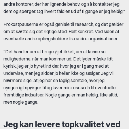
andre kontorer, der har lignende behov, og så kontakter jeg
dem og spørger. Og i hvert fald en ud af ti gange er jeg heldig.”
Frokostpauserne er også geniale til research, og det gælder
om at sætte sig det rigtige sted. Helt konkret. Ved siden af
eventuelle andre oplægsholdere fra andre organisationer.
”Det handler om at bruge øjeblikket, om at kunne se
mulighederne, når man kommer ud. Det lyder måske lidt
kynisk, jeg er jo hyret ind der, hvor jeg er i gang med at
undervise, men jeg sidder jo heller ikke og sælger. Jeg vil
nærmere sige, at jeg har en faglig samtale, hvor jeg
nysgerrigt spørger til og laver min research til eventuelle
fremtidige indsatser. Nogle gange er man heldig. Ikke altid,
men nogle gange.
Jeg kan levere topkvalitet ved