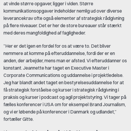
at vinde større opgaver, ligger i viden. Større
kommunikationsopgaver indeholder nemlig ud over diverse
leverancekrav ofte også elementer af strategisk rådgivning
på flere niveauer. Det er her de store bureauer står stærkt
med deres mangfoldighed af fagligheder.
”Her er det igen en fordel for os at være to. Det bliver
nemmere at komme på efteruddannelse, fordi der er en
anden, der arbejder, mens man er afsted. Vi efteruddanner os
konstant. Jeannette har taget en Executive Master i
Corporate Communications og uddannelse i projektledelse.
Jeg har blandt andet taget en bestyrelsesuddannelse for at
få strategisk forståelse og kurser i strategisk rådgivning i
praksis og kurser i podcast og agil projektstyring. Vi tager på
fælles konferencer i USA om for eksempel Brand Journalism,
og vi er løbende på konferencer i Danmark og udlandet,”
fortæller Gitte.