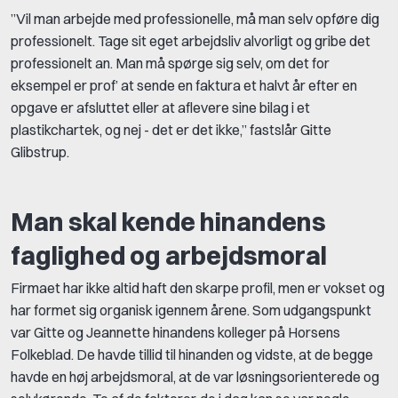
”Vil man arbejde med professionelle, må man selv opføre dig
professionelt. Tage sit eget arbejdsliv alvorligt og gribe det
professionelt an. Man må spørge sig selv, om det for
eksempel er prof’ at sende en faktura et halvt år efter en
opgave er afsluttet eller at aflevere sine bilag i et
plastikchartek, og nej - det er det ikke,” fastslår Gitte
Glibstrup.
Man skal kende hinandens
faglighed og arbejdsmoral
Firmaet har ikke altid haft den skarpe profil, men er vokset og
har formet sig organisk igennem årene. Som udgangspunkt
var Gitte og Jeannette hinandens kolleger på Horsens
Folkeblad. De havde tillid til hinanden og vidste, at de begge
havde en høj arbejdsmoral, at de var løsningsorienterede og