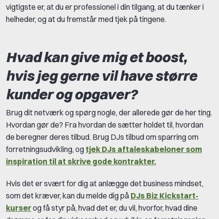
vigtigste er, at du er professionel i din tilgang, at du tænker i
helheder, og at du fremstår med tjek på tingene.
Hvad kan give mig et boost,
hvis jeg gerne vil have større
kunder og opgaver?
Brug dit netværk og spørg nogle, der allerede gør de her ting.
Hvordan gør de? Fra hvordan de sætter holdet til, hvordan
de beregner deres tilbud. Brug DJs tilbud om sparring om
forretningsudvikling, og
tjek DJs aftaleskabeloner som
inspiration til at skrive gode kontrakter.
Hvis det er svært for dig at anlægge det business mindset,
som det kræver, kan du melde dig på
DJs Biz Kickstart-
kurser
og få styr på, hvad det er, du vil, hvorfor, hvad dine