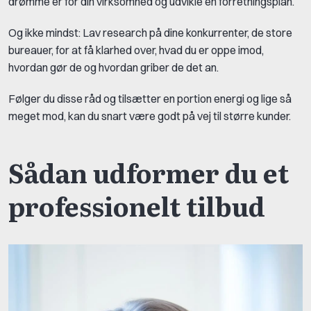
drømme er for din virksomhed og udvikle en forretningsplan.
Og ikke mindst: Lav research på dine konkurrenter, de store
bureauer, for at få klarhed over, hvad du er oppe imod,
hvordan gør de og hvordan griber de det an.
Følger du disse råd og tilsætter en portion energi og lige så
meget mod, kan du snart være godt på vej til større kunder.
Sådan udformer du et
professionelt tilbud