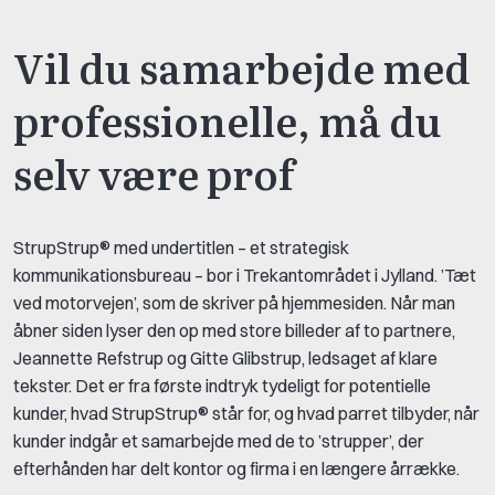
Vil du samarbejde med
professionelle, må du
selv være prof
StrupStrup® med undertitlen – et strategisk
kommunikationsbureau – bor i Trekantområdet i Jylland. ’Tæt
ved motorvejen’, som de skriver på hjemmesiden. Når man
åbner siden lyser den op med store billeder af to partnere,
Jeannette Refstrup og Gitte Glibstrup, ledsaget af klare
tekster. Det er fra første indtryk tydeligt for potentielle
kunder, hvad StrupStrup® står for, og hvad parret tilbyder, når
kunder indgår et samarbejde med de to ’strupper’, der
efterhånden har delt kontor og firma i en længere årrække.