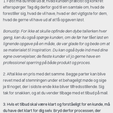
1. Føst må du finde ud af, hvad kunden præcist og konkret
efterspørger. Tag dig derfor god til en samtale om, hvad de
forestiller sig, hvad de vil have, hvad er det vigtigste for dem,
hvad de gerne vil have ud af at få opgaven løst.
Bonustip: For ikke at skulle opfinde den dybe tallerken hver
gang, kan du også spørge kunden, om de før har fået løst en
lignende opgave på en måde, de var glade for og bede om at
se materialet til inspiration. Du kan også byde ind med dine
egne overvejelser, de fleste kunder vil jo gerne have en
professionel sparring på både produkt og proces.
2. Aftal ikke en pris med det samme. Begge parter kan blive
revet med af stemningen under et behageligt møde og sige
ja til noget, der i sidste ende ikke bliver tilfredsstillende. Sig
tak for snakken, og at du vender tilbage med et tilbud på mail.
3. Hvis et tilbud skal være klart og forståeligt for en kunde, må
du have det klart for dig selv. Bryd derfor processen, der