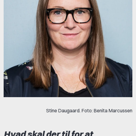
Stine Daugaard. Foto:
Benita Marcussen
Hvad skal der til for at