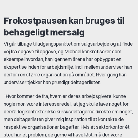
Frokostpausen kan bruges til
behageligt mersalg
Vi går tilbage til udgangspunktet om salgsarbejde og at finde
vej fra opgave til opgave, og Michael konkretiserer som
eksempel hvordan, han igennem årene har opbygget en
ekspertise inden for arbejdsmiljø. Ind i mellem underviser han
derfor i en større organisation på området. Hver gang han
underviser tjekker han grundigt deltagerlisten.
”Hvor kommer de fra, hvem er deres arbejdsgivere, kunne
nogle mon være interesserede i, at jeg skulle lave noget for
dem? Jeg kontakter ikke kursusdeltagerne direkte om noget,
men deltagerlisten giver mig inspiration til at kontakte de
respektive organisationer bagefter. Hvis ét sektorkontor ét
sted har et problem, de gerne vil have løst, må der være