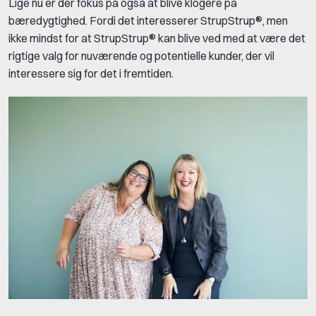
Lige nu er der fokus på også at blive klogere på
bæredygtighed. Fordi det interesserer StrupStrup®, men
ikke mindst for at StrupStrup® kan blive ved med at være det
rigtige valg for nuværende og potentielle kunder, der vil
interessere sig for det i fremtiden.