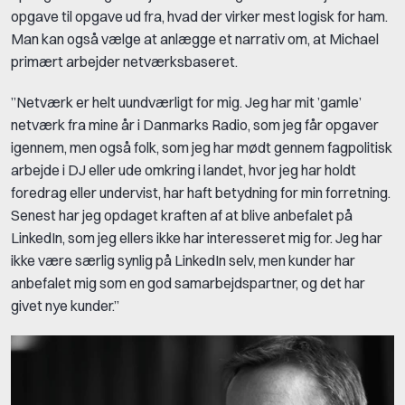
opgave til opgave ud fra, hvad der virker mest logisk for ham.
Man kan også vælge at anlægge et narrativ om, at Michael
primært arbejder netværksbaseret.
”Netværk er helt uundværligt for mig. Jeg har mit ’gamle’
netværk fra mine år i Danmarks Radio, som jeg får opgaver
igennem, men også folk, som jeg har mødt gennem fagpolitisk
arbejde i DJ eller ude omkring i landet, hvor jeg har holdt
foredrag eller undervist, har haft betydning for min forretning.
Senest har jeg opdaget kraften af at blive anbefalet på
LinkedIn, som jeg ellers ikke har interesseret mig for. Jeg har
ikke være særlig synlig på LinkedIn selv, men kunder har
anbefalet mig som en god samarbejdspartner, og det har
givet nye kunder.”