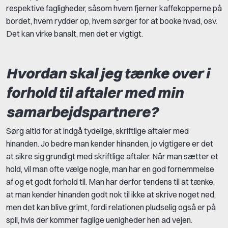
respektive fagligheder, såsom hvem fjerner kaffekopperne på
bordet, hvem rydder op, hvem sørger for at booke hvad, osv.
Det kan virke banalt, men det er vigtigt.
Hvordan skal jeg tænke over i
forhold til aftaler med min
samarbejdspartnere?
Sørg altid for at indgå tydelige, skriftlige aftaler med
hinanden. Jo bedre man kender hinanden, jo vigtigere er det
at sikre sig grundigt med skriftlige aftaler. Når man sætter et
hold, vil man ofte vælge nogle, man har en god fornemmelse
af og et godt forhold til. Man har derfor tendens til at tænke,
at man kender hinanden godt nok til ikke at skrive noget ned,
men det kan blive grimt, fordi relationen pludselig også er på
spil, hvis der kommer faglige uenigheder hen ad vejen.