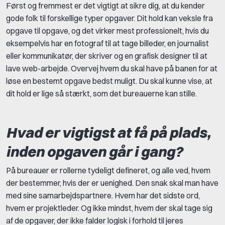
Først og fremmest er de
t vigtigt at sikre dig, at du kender
gode folk til forskellige typer opgaver. Dit hold kan veksle fra
opgave til opgave, og det virker mest professionelt, hvis du
eksempelvis har en fotograf til at tage billeder, en journalist
eller kommunikatør, der skriver og en grafisk designer til at
lave web-arbejde. Overvej hvem du skal have på banen for at
løse en bestemt opgave bedst muligt. Du skal kunne vise, at
dit hold er lige så stærkt, som det bureauerne kan stille.
Hvad er vigtigst at få på plads,
inden opgaven går i gang?
På bureauer er rollerne tydeligt defineret, og alle ved, hvem
der bestemmer, hvis der er uenighed. Den snak skal man have
med sine samarbejdspartnere. Hvem har det sidste ord,
hvem er projektleder. Og ikke mindst, hvem der skal tage sig
af de opgaver, der ikke falder logisk i forhold til jeres