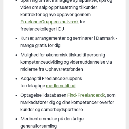
viden om salg og prissætning til kunder,
kontrakter og nye opgaver gennem
FreelanceGruppens netværk
for
freelancekolleger i DJ
Kurser, arrangementer og seminarer i Danmark -
mange gratis for dig
Mulighed for økonomisk tilskud til personlig
kompetenceudvikling og videreuddannelse via
midlerne fra Ophavsretsfonden
Adgang til FreelanceGruppens
fordelagtige
medlemstilbud
Optagelse i databasen
Find-Freelancer.dk
, som
markedsfører dig og dine kompetencer overfor
kunder og samarbejdspartnere
Medbestemmelse på den årlige
generalforsamling