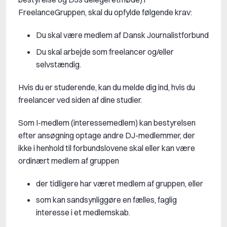
FreelanceGruppen, skal du opfylde følgende krav:
Du skal være medlem af Dansk Journalistforbund
Du skal arbejde som freelancer og/eller
selvstændig.
Hvis du er studerende, kan du melde dig ind, hvis du
freelancer ved siden af dine studier.
Som I-medlem (interessemedlem) kan bestyrelsen
efter ansøgning optage andre DJ-medlemmer,
der
ikke i henhold til forbundslovene skal eller kan være
ordinært medlem af gruppen
der tidligere har været medlem af gruppen, eller
som kan sandsynliggøre en fælles, faglig
interesse i et medlemskab.