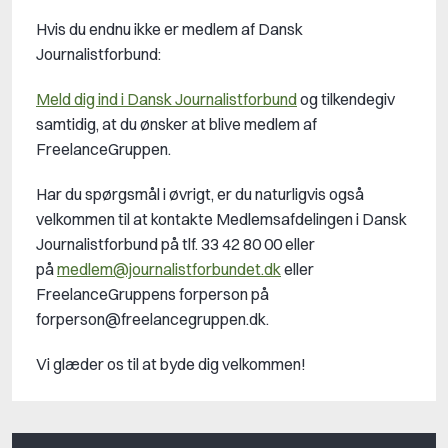
Hvis du endnu ikke er medlem af Dansk
Journalistforbund:
Meld dig ind i Dansk Journalistforbund
og tilkendegiv
samtidig, at du ønsker at blive medlem af
FreelanceGruppen.
Har du spørgsmål i øvrigt, er du naturligvis også
velkommen til at kontakte Medlemsafdelingen i Dansk
Journalistforbund på tlf. 33 42 80 00 eller
på
medlem@journalistforbundet.dk
eller
FreelanceGruppens forperson på
forperson@freelancegruppen.dk.
Vi glæder os til at byde dig velkommen!