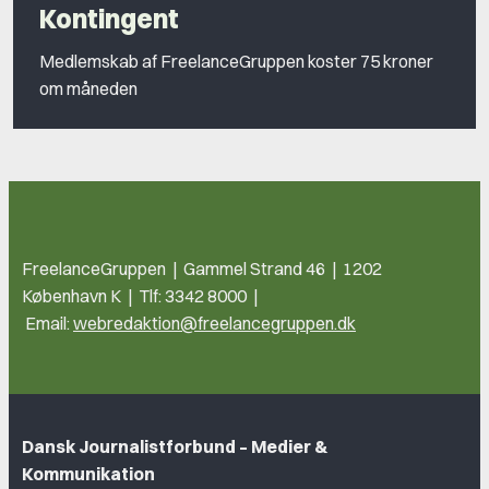
Kontingent
Medlemskab af FreelanceGruppen koster 75 kroner
om måneden
FreelanceGruppen | Gammel Strand 46 | 1202
København K | Tlf: 3342 8000 |
Email:
webredaktion@freelancegruppen.dk
Dansk Journalistforbund – Medier &
Kommunikation