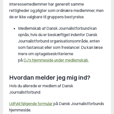
Interessemedlemmer har generelt samme
rettigheder og pligter som ordinære medlemmer, men
de er ikke valgbare til gruppens bestyrelse.
Medlemskab af Dansk Journalistforbund kan
opnås, hvis du er beskæftiget indenfor Dansk
Journalistforbund organisationsområde, enten
som fastansat eller som freelancer. Du kan læse
mere om optagelseskriterierne
på
DJ's hjemmeside under medlemskab.
Hvordan melder jeg mig ind?
Hvis du allerede er medlem af Dansk
Journalistforbund:
Udfyld følgende formular
på Dansk Journalistforbunds
hjemmeside.