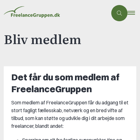
Bliv medlem
Det får du som medlem af
FreelanceGruppen
Som medlem af FreelanceGruppen får du adgang til et
stort fagligt fællesskab, netværk og en bred vifte af
tilbud, som kan støtte og udvikle dig i dit arbejde som
freelancer, blandt andet:
Sparring om alt fra faglige synspunkter, tips og