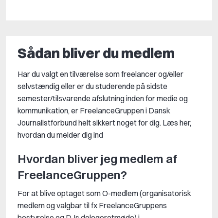
Sådan bliver du medlem
Har du valgt en tilværelse som freelancer og/eller
selvstændig eller er du studerende på sidste
semester/tilsvarende afslutning inden for medie og
kommunikation, er FreelanceGruppen i Dansk
Journalistforbund helt sikkert noget for dig. Læs her,
hvordan du melder dig ind
Hvordan bliver jeg medlem af
FreelanceGruppen?
For at blive optaget som O-medlem (organisatorisk
medlem og valgbar til fx FreelanceGruppens
bestyrelse og DJs delegeretmøde) i