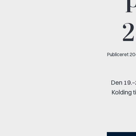
2
Publiceret
20
Den 19.–
Kolding t