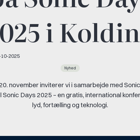
025 i Koldi
-10-2025
Nyhed
20. november inviterer vi i samarbejde med Sonic 
il Sonic Days 2025 – en gratis, international kon
lyd, fortælling og teknologi.