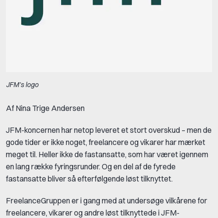
JFM's logo
Af Nina Trige Andersen
JFM-koncernen har netop leveret et stort overskud – men de
gode tider er ikke noget, freelancere og vikarer har mærket
meget til. Heller ikke de fastansatte, som har været igennem
en lang række fyringsrunder. Og en del af de fyrede
fastansatte bliver så efterfølgende løst tilknyttet.
FreelanceGruppen er i gang med at undersøge vilkårene for
freelancere, vikarer og andre løst tilknyttede i JFM-