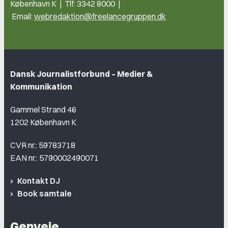
København K | Tlf: 3342 8000 |
Email:
webredaktion@freelancegruppen.dk
Dansk Journalistforbund – Medier &
Kommunikation
Gammel Strand 46
1202 København K
CVR nr.: 59783718
EAN nr.: 5790002490071
Kontakt DJ
Book samtale
Genveje