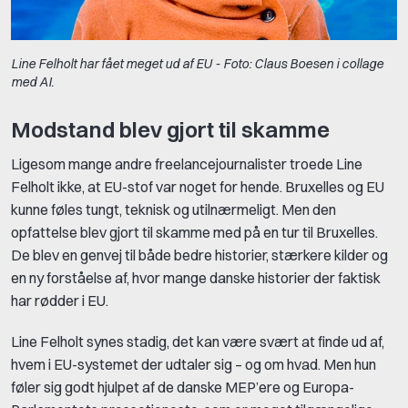
Line Felholt har fået meget ud af EU - Foto: Claus Boesen i collage
med AI.
Modstand blev gjort til skamme
Ligesom mange andre freelancejournalister troede Line
Felholt ikke, at EU-stof var noget for hende. Bruxelles og EU
kunne føles tungt, teknisk og utilnærmeligt. Men den
opfattelse blev gjort til skamme med på en tur til Bruxelles.
De blev en genvej til både bedre historier, stærkere kilder og
en ny forståelse af, hvor mange danske historier der faktisk
har rødder i EU.
Line Felholt synes stadig, det kan være svært at finde ud af,
hvem i EU-systemet der udtaler sig – og om hvad. Men hun
føler sig godt hjulpet af de danske MEP’ere og Europa-