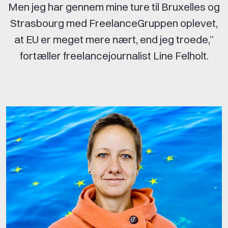
Men jeg har gennem mine ture til Bruxelles og
Strasbourg med FreelanceGruppen oplevet,
at EU er meget mere nært, end jeg troede,”
fortæller freelancejournalist Line Felholt.