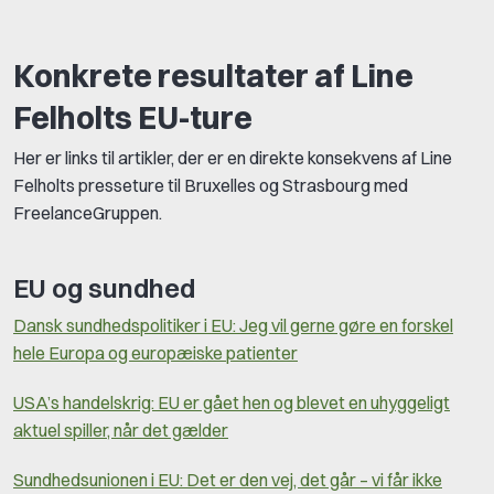
Konkrete resultater af Line
Felholts EU-ture
Her er links til artikler, der er en direkte konsekvens af Line
Felholts presseture til Bruxelles og Strasbourg med
FreelanceGruppen.
EU og sundhed
Dansk sundhedspolitiker i EU: Jeg vil gerne gøre en forskel
hele Europa og europæiske patienter
USA’s handelskrig: EU er gået hen og blevet en uhyggeligt
aktuel spiller, når det gælder
Sundhedsunionen i EU: Det er den vej, det går – vi får ikke