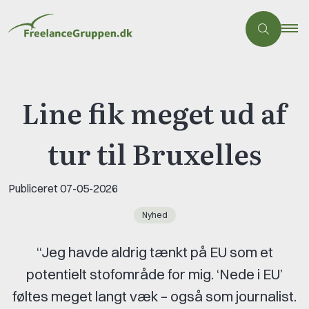
Line fik meget ud af
tur til Bruxelles
Publiceret
07-05-2026
Nyhed
“Jeg havde aldrig tænkt på EU som et
potentielt stofområde for mig. ‘Nede i EU’
føltes meget langt væk – også som journalist.