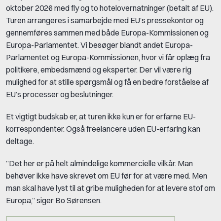
oktober 2026 med fly og to hotelovernatninger (betalt af EU).
Turen arrangeres i samarbejde med EU’s pressekontor og
gennemføres sammen med både Europa-Kommissionen og
Europa-Parlamentet. Vi besøger blandt andet Europa-
Parlamentet og Europa-Kommissionen, hvor vi får oplæg fra
politikere, embedsmænd og eksperter. Der vil være rig
mulighed for at stille spørgsmål og få en bedre forståelse af
EU’s processer og beslutninger.
Et vigtigt budskab er, at turen ikke kun er for erfarne EU-
korrespondenter. Også freelancere uden EU-erfaring kan
deltage.
”Det her er på helt almindelige kommercielle vilkår. Man
behøver ikke have skrevet om EU før for at være med. Men
man skal have lyst til at gribe muligheden for at levere stof om
Europa,” siger Bo Sørensen.