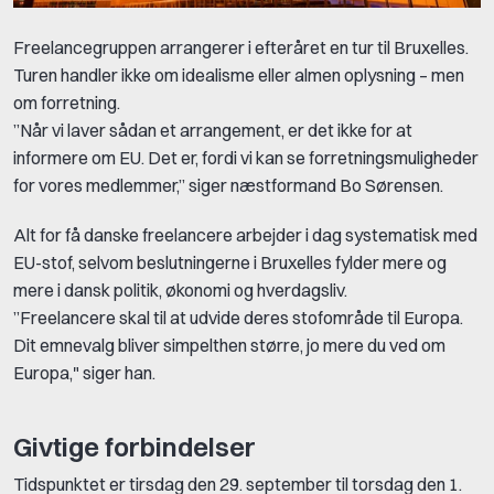
Freelancegruppen arrangerer i efteråret en tur til Bruxelles.
Turen handler ikke om idealisme eller almen oplysning – men
om forretning.
”Når vi laver sådan et arrangement, er det ikke for at
informere om EU. Det er, fordi vi kan se forretningsmuligheder
for vores medlemmer,” siger næstformand Bo Sørensen.
Alt for få danske freelancere arbejder i dag systematisk med
EU-stof, selvom beslutningerne i Bruxelles fylder mere og
mere i dansk politik, økonomi og hverdagsliv.
”Freelancere skal til at udvide deres stofområde til Europa.
Dit emnevalg bliver simpelthen større, jo mere du ved om
Europa," siger han.
Givtige forbindelser
Tidspunktet er tirsdag den 29. september til torsdag den 1.