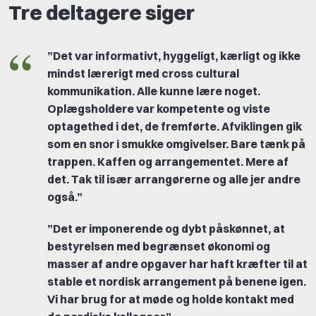
Tre d
eltagere siger
”
Det var informativt, hyggeligt, kærligt og ikke
mindst lærerigt med cross cultural
kommunikation. Alle kunne lære noget.
Oplægsholdere var kompetente og viste
optagethed i det, de fremførte. Afviklingen gik
som en snor i smukke omgivelser. Bare tænk på
trappen. Kaffen og arrangementet. Mere af
det. Tak til især arrangørerne og alle jer andre
også.
”
”Det er imponerende og dybt påskønnet, at
bestyrelsen med begrænset økonomi og
masser af andre opgaver har haft kræfter til at
stable et nordisk arrangement på benene igen.
Vi har brug for at møde og holde kontakt med