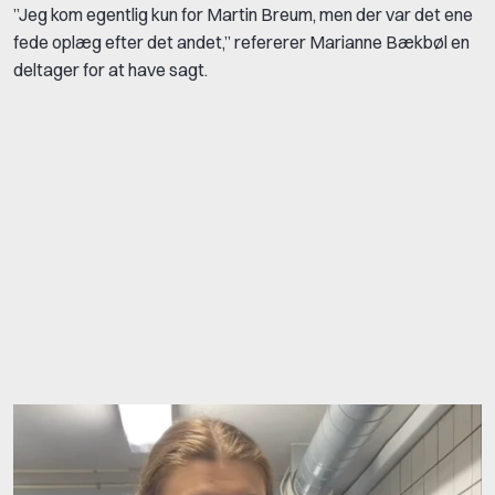
”Jeg kom egentlig kun for Martin Breum, men der var det ene
fede oplæg efter det andet,” refererer Marianne Bækbøl en
deltager for at have sagt.