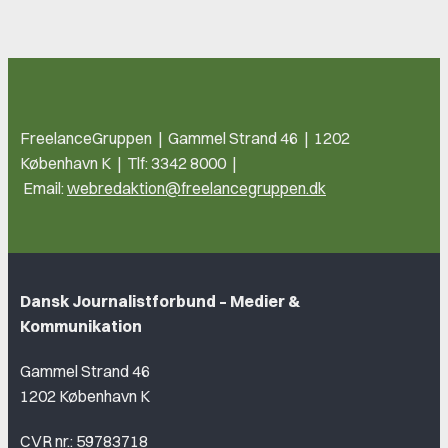
FreelanceGruppen | Gammel Strand 46 | 1202
København K | Tlf: 3342 8000 |
Email:
webredaktion@freelancegruppen.dk
Dansk Journalistforbund – Medier &
Kommunikation
Gammel Strand 46
1202 København K
CVR nr.: 59783718