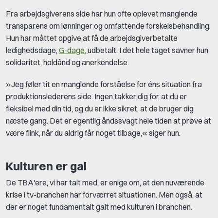
Fra arbejdsgiverens side har hun ofte oplevet manglende
transparens om lønninger og omfattende forskelsbehandling.
Hun har måttet opgive at få de arbejdsgiverbetalte
ledighedsdage,
G-dage,
udbetalt. I det hele taget savner hun
solidaritet, holdånd og anerkendelse.
»Jeg føler tit en manglende forståelse for éns situation fra
produktionslederens side. Ingen takker dig for, at du er
fleksibel med din tid, og du er ikke sikret, at de bruger dig
næste gang. Det er egentlig åndssvagt hele tiden at prøve at
være flink, når du aldrig får noget tilbage,« siger hun.
Kulturen er gal
De TBA'ere, vi har talt med, er enige om, at den nuværende
krise i tv-branchen har forværret situationen. Men også, at
der er noget fundamentalt galt med kulturen i branchen.