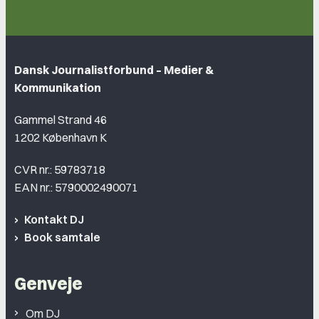
Dansk Journalistforbund – Medier &
Kommunikation
Gammel Strand 46
1202 København K
CVR nr.: 59783718
EAN nr.: 5790002490071
Kontakt DJ
Book samtale
Genveje
Om DJ