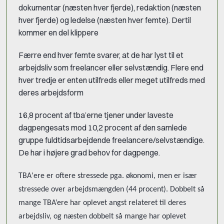
dokumentar (næsten hver fjerde), redaktion (næsten
hver fjerde) og ledelse (næsten hver femte). Dertil
kommer en del klippere
Færre end hver femte svarer, at de har lyst til et
arbejdsliv som freelancer eller selvstændig. Flere end
hver tredje er enten utilfreds eller meget utilfreds med
deres arbejdsform
16,8 procent af tba’erne tjener under laveste
dagpengesats mod 10,2 procent af den samlede
gruppe fuldtidsarbejdende freelancere/selvstændige.
De har i højere grad behov for dagpenge.
TBA'ere er oftere stressede pga. økonomi, men er især
stressede over arbejdsmængden (44 procent). Dobbelt så
mange TBA’ere har oplevet angst relateret til deres
arbejdsliv, og næsten dobbelt så mange har oplevet