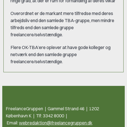
ringe grad, at der er rum for forhandling af deres vilkår
Overordnet er de markant mere tilfredse med deres
arbejdsliv end den samlede TBA-gruppe, men mindre
tilfreds end den samlede gruppe
freelancere/selvstændige.
Flere OK-TBA’ere oplever at have gode kolleger og
netværk end den samlede gruppe
freelancere/selvstændige.
FreelanceGruppen | Gammel Strand 46 | 1202
København K | Tlf: 3342 8000 |
Email:
webredaktion@freelancegruppen.dk