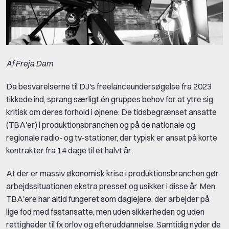
Af Freja Dam
Da besvarelserne til DJ's freelanceundersøgelse fra 2023
tikkede ind, sprang særligt én gruppes behov for at ytre sig
kritisk om deres forhold i øjnene: De tidsbegrænset ansatte
(TBA'er) i produktionsbranchen og på de nationale og
regionale radio- og tv-stationer, der typisk er ansat på korte
kontrakter fra 14 dage til et halvt år.
At der er massiv økonomisk krise i produktionsbranchen gør
arbejdssituationen ekstra presset og usikker i disse år. Men
TBA'ere har altid fungeret som daglejere, der arbejder på
lige fod med fastansatte, men uden sikkerheden og uden
rettigheder til fx orlov og efteruddannelse. Samtidig nyder de