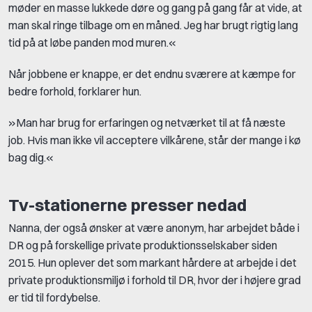
møder en masse lukkede døre og gang på gang får at vide, at
man skal ringe tilbage om en måned. Jeg har brugt rigtig lang
tid på at løbe panden mod muren.«
Når jobbene er knappe, er det endnu sværere at kæmpe for
bedre forhold, forklarer hun.
»Man har brug for erfaringen og netværket til at få næste
job. Hvis man ikke vil acceptere vilkårene, står der mange i kø
bag dig.«
Tv-stationerne presser nedad
Nanna, der også ønsker at være anonym, har arbejdet både i
DR og på forskellige private produktionsselskaber siden
2015. Hun oplever det som markant hårdere at arbejde i det
private produktionsmiljø i forhold til DR, hvor der i højere grad
er tid til fordybelse.