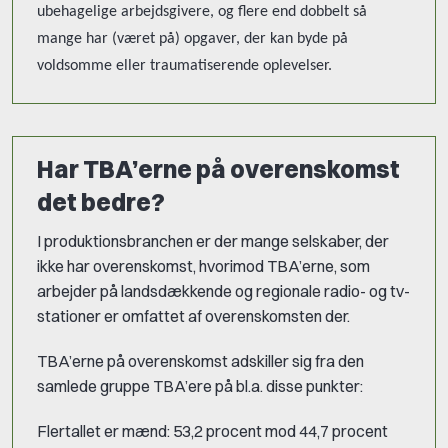
ubehagelige arbejdsgivere, og flere end dobbelt så
mange har (været på) opgaver, der kan byde på
voldsomme eller traumatiserende oplevelser.
Har TBA’erne på overenskomst
det bedre?
I produktionsbranchen er der mange selskaber, der
ikke har overenskomst, hvorimod TBA’erne, som
arbejder på landsdækkende og regionale radio- og tv-
stationer er omfattet af overenskomsten der.
TBA’erne på overenskomst adskiller sig fra den
samlede gruppe TBA’ere på bl.a. disse punkter:
Flertallet er mænd: 53,2 procent mod 44,7 procent