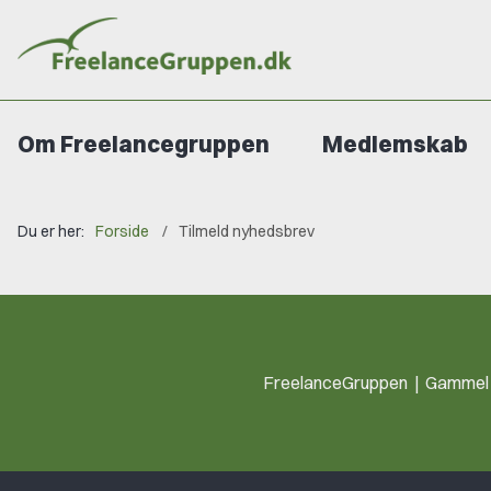
Om Freelancegruppen
Medlemskab
Du er her:
Forside
Tilmeld nyhedsbrev
FreelanceGruppen | Gammel S