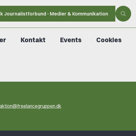
sk Journalistforbund - Medier & Kommunikation
er
Kontakt
Events
Cookies
ktion@freelancegruppen.dk