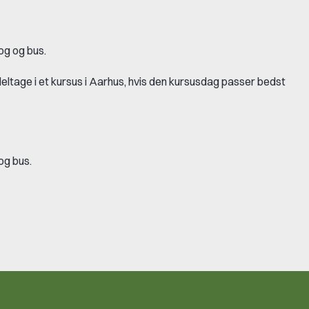
og og bus.
eltage i et kursus i Aarhus, hvis den kursusdag passer bedst
og bus.