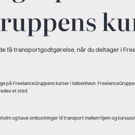
ruppens ku
fælde få transportgodtgørelse, når du deltager i
 at tage på FreelanceGruppens kurser i København. FreelanceGruppe
bredes et sted.
nholm og have omkostninger til transport mellem hjem og kursuss