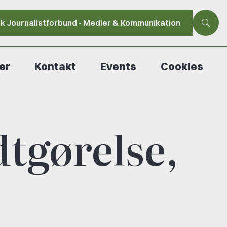
sk Journalistforbund - Medier & Kommunikation
er
Kontakt
Events
Cookies
dtgørelse,