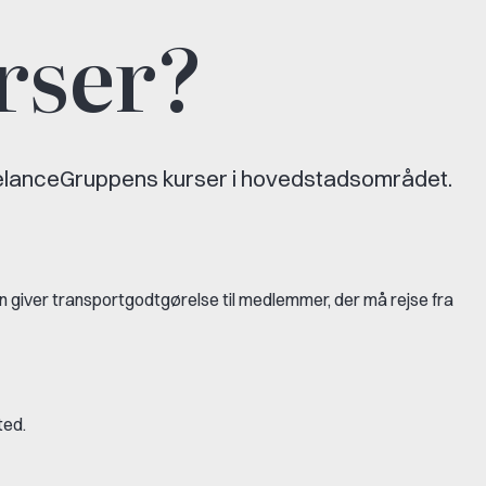
rser?
 FreelanceGruppens kurser i hovedstadsområdet.
n giver transportgodtgørelse til medlemmer, der må rejse fra
ted.