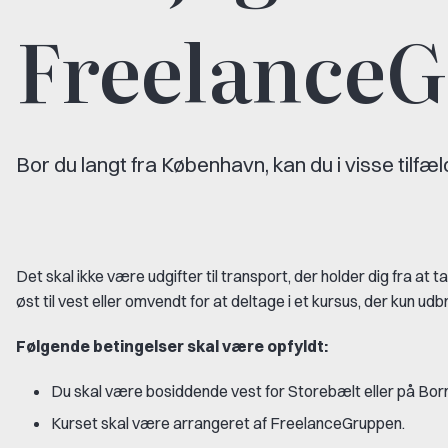
FreelanceG
Bor du langt fra København, kan du i visse til
Det skal ikke være udgifter til transport, der holder dig fra
øst til vest eller omvendt for at deltage i et kursus, der kun ud
Følgende betingelser skal være opfyldt:
Du skal være bosiddende vest for Storebælt eller på Bor
Kurset skal være arrangeret af FreelanceGruppen.