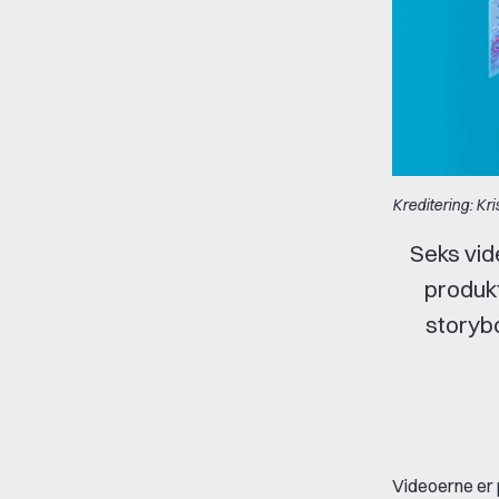
Kreditering: Kri
Seks vid
produkt
storybo
Videoerne er 