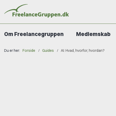
Om Freelancegruppen
Medlemskab
Du er her:
Forside
Guides
AI: Hvad, hvorfor, hvordan?