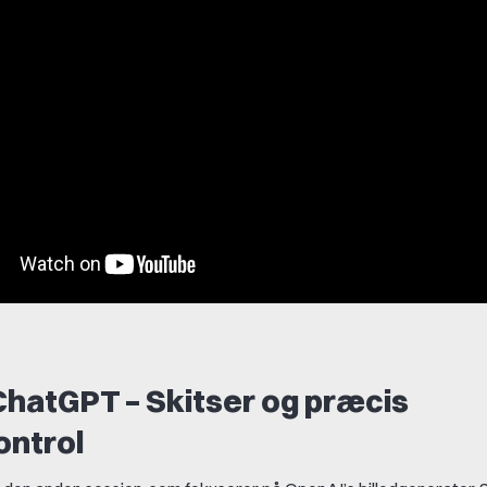
 ChatGPT – Skitser og præcis
ontrol