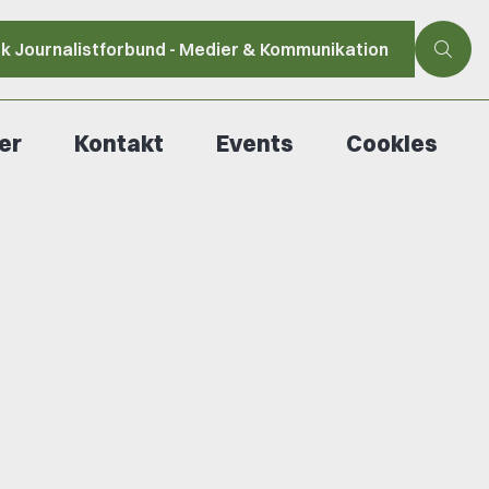
sk Journalistforbund - Medier & Kommunikation
er
Kontakt
Events
Cookies