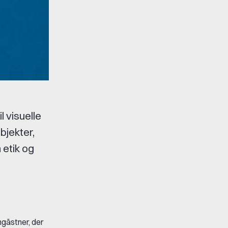
 visuelle
bjekter,
 etik og
gästner, der