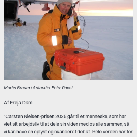
Martin Breum i Antarktis. Foto: Privat
Af Freja Dam
"Carsten Nielsen-prisen 2025 går til et menneske, som har
viet sit arbejdsliv til at dele sin viden med os alle sammen, så
vi kan have en oplyst og nuanceret debat. Hele verden har for