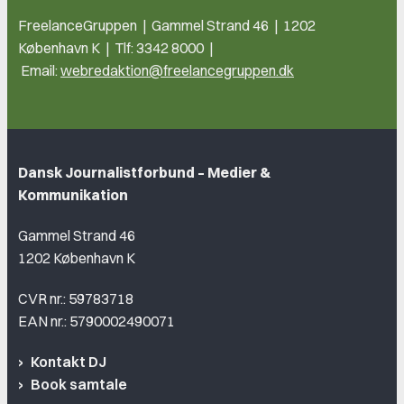
FreelanceGruppen | Gammel Strand 46 | 1202
København K | Tlf: 3342 8000 |
Email:
webredaktion@freelancegruppen.dk
Dansk Journalistforbund – Medier &
Kommunikation
Gammel Strand 46
1202 København K
CVR nr.: 59783718
EAN nr.: 5790002490071
Kontakt DJ
Book samtale