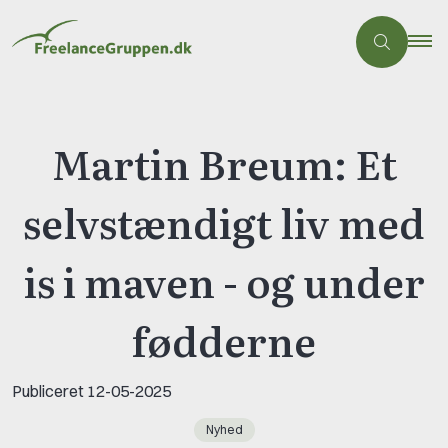
Martin Breum: Et
selvstændigt liv med
is i maven - og under
fødderne
Publiceret
12-05-2025
Nyhed