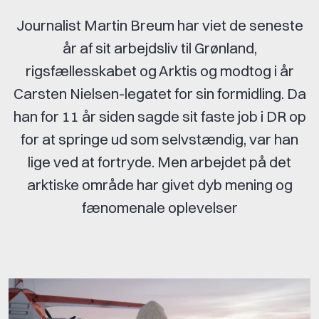
Journalist Martin Breum har viet de seneste
år af sit arbejdsliv til Grønland,
rigsfællesskabet og Arktis og modtog i år
Carsten Nielsen-legatet for sin formidling. Da
han for 11 år siden sagde sit faste job i DR op
for at springe ud som selvstændig, var han
lige ved at fortryde. Men arbejdet på det
arktiske område har givet dyb mening og
fænomenale oplevelser