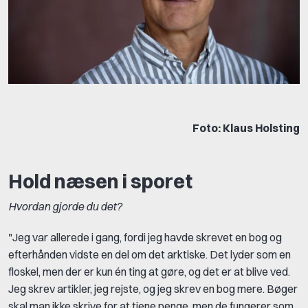
Foto: Klaus Holsting
Hold næsen i sporet
Hvordan gjorde du det?
"Jeg var allerede i gang, fordi jeg havde skrevet en bog og
efterhånden vidste en del om det arktiske. Det lyder som en
floskel, men der er kun én ting at gøre, og det er at blive ved.
Jeg skrev artikler, jeg rejste, og jeg skrev en bog mere. Bøger
skal man ikke skrive for at tjene penge, men de fungerer som