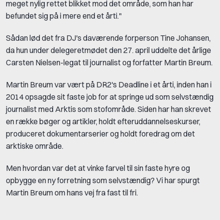
meget nylig rettet blikket mod det område, som han har
befundet sig på i mere end et årti."
Sådan lød det fra DJ's daværende forperson Tine Johansen,
da hun under delegeretmødet den 27. april uddelte det årlige
Carsten Nielsen-legat til journalist og forfatter Martin Breum.
Martin Breum var vært på DR2's Deadline i et årti, inden han i
2014 opsagde sit faste job for at springe ud som selvstændig
journalist med Arktis som stofområde. Siden har han skrevet
en række bøger og artikler, holdt efteruddannelseskurser,
produceret dokumentarserier og holdt foredrag om det
arktiske område.
Men hvordan var det at vinke farvel til sin faste hyre og
opbygge en ny forretning som selvstændig? Vi har spurgt
Martin Breum om hans vej fra fast til fri.