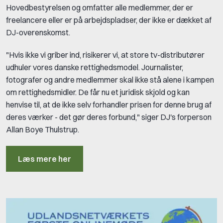
Hovedbestyrelsen og omfatter alle medlemmer, der er
freelancere eller er på arbejdspladser, der ikke er dækket af
DJ-overenskomst.
"Hvis ikke vi griber ind, risikerer vi, at store tv-distributører
udhuler vores danske rettighedsmodel. Journalister,
fotografer og andre medlemmer skal ikke stå alene i kampen
om rettighedsmidler. De får nu et juridisk skjold og kan
henvise til, at de ikke selv forhandler prisen for denne brug af
deres værker - det gør deres forbund," siger DJ's forperson
Allan Boye Thulstrup.
Læs mere her