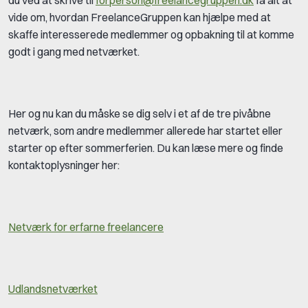
du ved at skrive til
forperson@freelancegruppen.dk
få alt at
vide om, hvordan FreelanceGruppen kan hjælpe med at
skaffe interesserede medlemmer og opbakning til at komme
godt i gang med netværket.
Her og nu kan du måske se dig selv i et af de tre pivåbne
netværk, som andre medlemmer allerede har startet eller
starter op efter sommerferien. Du kan læse mere og finde
kontaktoplysninger her:
Netværk for erfarne freelancere
Udlandsnetværket