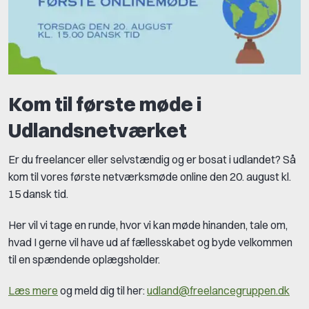
Kom til første møde i
Udlandsnetværket
Er du freelancer eller selvstændig og er bosat i udlandet? Så
kom til vores første netværksmøde online den 20. august kl.
15 dansk tid.
Her vil vi tage en runde, hvor vi kan møde hinanden, tale om,
hvad
I gerne vil have ud af fællesskabet og byde velkommen
til en spændende oplægsholder.
Læs mere
og meld dig til her:
udland@freelancegruppen.dk