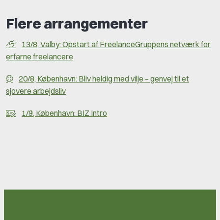
Flere arrangementer
13/8, Valby: Opstart af FreelanceGruppens netværk for
erfarne freelancere
20/8, København: Bliv heldig med vilje – genvej til et
sjovere arbejdsliv
1/9, København: BIZ Intro