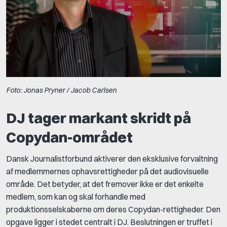
Foto: Jonas Pryner / Jacob Carlsen
DJ tager markant skridt på
Copydan-området
Dansk Journalistforbund aktiverer den eksklusive forvaltning
af medlemmernes ophavsrettigheder på det audiovisuelle
område. Det betyder, at det fremover ikke er det enkelte
medlem, som kan og skal forhandle med
produktionsselskaberne om deres Copydan-rettigheder. Den
opgave ligger i stedet centralt i DJ. Beslutningen er truffet i