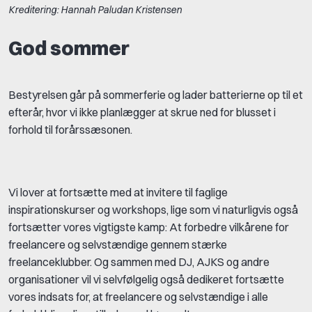
Kreditering: Hannah Paludan Kristensen
God sommer
Bestyrelsen går på sommerferie og lader batterierne op til et
efterår, hvor vi ikke planlægger at skrue ned for blusset i
forhold til forårssæsonen.
Vi lover at fortsætte med at invitere til faglige
inspirationskurser og workshops, lige som vi naturligvis også
fortsætter vores vigtigste kamp: At forbedre vilkårene for
freelancere og selvstændige gennem stærke
freelanceklubber. Og sammen med DJ, AJKS og andre
organisationer vil vi selvfølgelig også dedikeret fortsætte
vores indsats for, at freelancere og selvstændige i alle