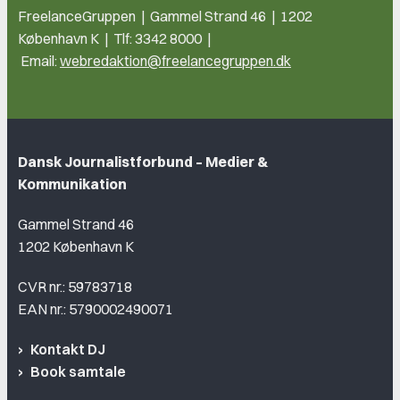
FreelanceGruppen | Gammel Strand 46 | 1202
København K | Tlf: 3342 8000 |
Email:
webredaktion@freelancegruppen.dk
Dansk Journalistforbund – Medier &
Kommunikation
Gammel Strand 46
1202 København K
CVR nr.: 59783718
EAN nr.: 5790002490071
Kontakt DJ
Book samtale