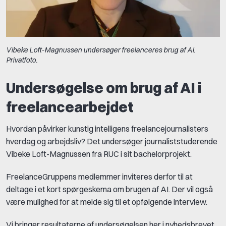
Vibeke Loft-Magnussen undersøger freelanceres brug af AI.
Privatfoto.
Undersøgelse om brug af AI i
freelancearbejdet
Hvordan påvirker kunstig intelligens freelancejournalisters
hverdag og arbejdsliv? Det undersøger journaliststuderende
Vibeke Loft-Magnussen fra RUC i sit bachelorprojekt.
FreelanceGruppens medlemmer inviteres derfor til at
deltage i et kort spørgeskema om brugen af AI. Der vil også
være mulighed for at melde sig til et opfølgende interview.
Vi bringer resultaterne af undersøgelsen her i nyhedsbrevet,