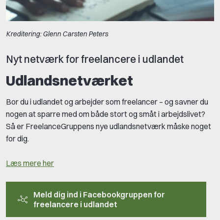
Kreditering: Glenn Carsten Peters
Nyt netværk for freelancere i udlandet
Udlandsnetværket
Bor du i udlandet og arbejder som freelancer – og savner du
nogen at sparre med om både stort og småt i arbejdslivet?
Så er FreelanceGruppens nye udlandsnetværk måske noget
for dig.
Læs mere her
Meld dig ind i Facebookgruppen for
freelancere i udlandet