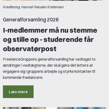
Kreditering: Hannah Paludan Kristensen
Generalforsamling 2026
I-medlemmer må nu stemme
og stille op - studerende får
observatørpost
FreelanceGruppens generalforsamling har vedtaget to
ændringer i vedtægterne, der skal gøre det lettere at
engagere sig i gruppens arbejde og styrke kontakten til
kommende freelancere.
Læs mere