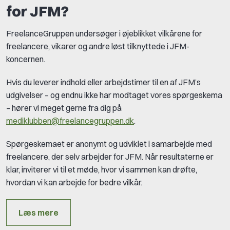
for JFM?
FreelanceGruppen undersøger i øjeblikket vilkårene for
freelancere, vikarer og andre løst tilknyttede i JFM-
koncernen.
Hvis du leverer indhold eller arbejdstimer til en af JFM’s
udgivelser – og endnu ikke har modtaget vores spørgeskema
– hører vi meget gerne fra dig på
mediklubben@freelancegruppen.dk
.
Spørgeskemaet er anonymt og udviklet i samarbejde med
freelancere, der selv arbejder for JFM. Når resultaterne er
klar, inviterer vi til et møde, hvor vi sammen kan drøfte,
hvordan vi kan arbejde for bedre vilkår.
Læs mere