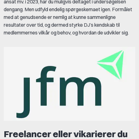
ansat mv. i 2023, har du muligvis deltaget i undersøgelsen
dengang. Men udfyld endelig spørgeskemaet igen. Formålet
med at genudsende er nemlig at kunne sammenligne
resultater over tid, og dermed styrke DJ’s kendskab til
medlemmernes vilkår og behov, og hvordan de udvikler sig.
Freelancer eller vikarierer du