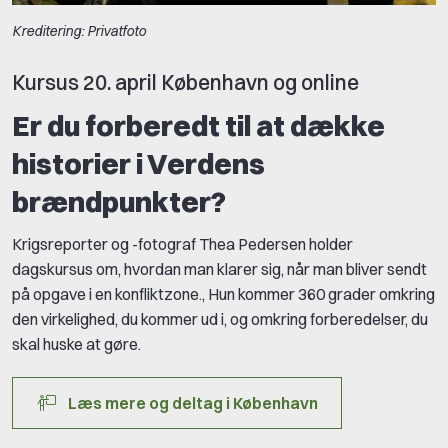
Kreditering: Privatfoto
Kursus 20. april København og online
Er du forberedt til at dække
historier i Verdens
brændpunkter?
Krigsreporter og -fotograf Thea Pedersen holder
dagskursus om, hvordan man klarer sig, når man bliver sendt
på opgave i en konfliktzone., Hun kommer 360 grader omkring
den virkelighed, du kommer ud i, og omkring forberedelser, du
skal huske at gøre.
Læs mere og deltag i København