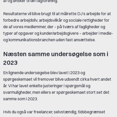
af og ønsker til din fagforening.
Resultaterne vil blive brugt til at målrette DJ’s arbejde for at
forbedre arbejdsliv, arbejdsvilkår og sociale rettigheder for
de af vores medlemmer, der – på tværs af fagligheder og
typer af opgaver og kunder/arbejdsgivere – arbejder i medie-
og kommunikationsbranchen uden fast ansættelse.
Næsten samme undersøgelse som i
2023
En lignende undersøgelse blev lavet i 2023 og
spørgeskemaet vil fremover blive udsendt cirka hvert andet
år. Vi har lavet enkelte justeringer i spørgsmål og
svarmuligheder, men ellers er spørgeskemaet stort set det
samme som i 2023.
Hvis du også var freelancer, selvstændig, tidsbegrænset