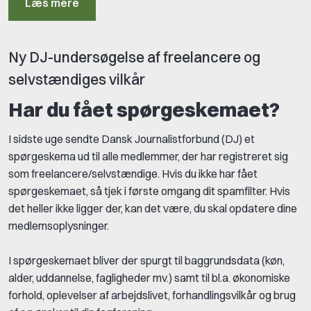
Læs mere
Ny DJ-undersøgelse af freelancere og
selvstændiges vilkår
Har du fået spørgeskemaet?
I sidste uge sendte Dansk Journalistforbund (DJ) et
spørgeskema ud til alle medlemmer, der har registreret sig
som freelancere/selvstændige. Hvis du ikke har fået
spørgeskemaet, så tjek i første omgang dit spamfilter. Hvis
det heller ikke ligger der, kan det være, du skal opdatere dine
medlemsoplysninger.
I spørgeskemaet bliver der spurgt til baggrundsdata (køn,
alder, uddannelse, fagligheder mv.) samt til bl.a. økonomiske
forhold, oplevelser af arbejdslivet, forhandlingsvilkår og brug