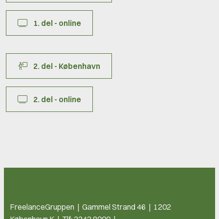
1. del - online
2. del - København
2. del - online
FreelanceGruppen | Gammel Strand 46 | 1202
København K | Tlf: 3342 8000 |